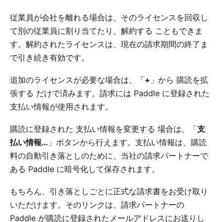
従業員が会社を離れる場合は、そのライセンスを回収し
て別の従業員に割り当てたり、
解約する
こともできま
す。解約されたライセンスは、現在の請求期間の終了ま
で引き続き有効です。
追加のライセンスが必要な場合は、「
+
」から
購読を拡
張する
だけで済みます。請求には Paddle に登録された
支払い情報が使用されます。
購読に登録された
支払い情報を変更する
場合は、「
支
払い情報…
」ボタンから行えます。支払い情報は、購読
料の自動引き落としのために、当社の請求パートナーで
ある Paddle に暗号化して保存されます。
もちろん、引き落としごとに正式な請求書をお受け取り
いただけます。そのリンクは、請求パートナーの
Paddle が購読に登録されたメールアドレスにお送りし