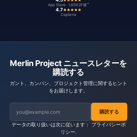
*
App Store · 1,606 評価
4.7
Capterra
Merlin Project ニュースレターを
購読する
ガント、カンバン、プロジェクト管理に関するヒント
をお届けします。
購読する
データの取り扱いは次に従います：
プライバシーポ
リシー
.