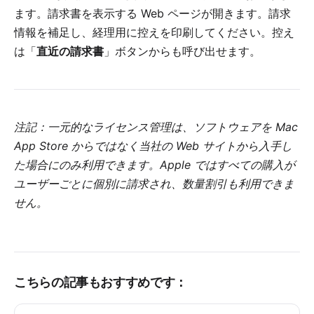
ます。請求書を表示する Web ページが開きます。請求
情報を補足し、経理用に控えを印刷してください。控え
は「
直近の請求書
」ボタンからも呼び出せます。
注記：一元的なライセンス管理は、ソフトウェアを Mac
App Store からではなく当社の Web サイトから入手し
た場合にのみ利用できます。Apple ではすべての購入が
ユーザーごとに個別に請求され、数量割引も利用できま
せん。
こちらの記事もおすすめです：