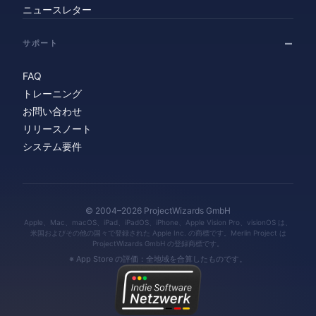
ニュースレター
サポート
FAQ
トレーニング
お問い合わせ
リリースノート
システム要件
© 2004–2026 ProjectWizards GmbH
Apple、Mac、macOS、iPad、iPadOS、iPhone、Apple Vision Pro、visionOS は、
米国およびその他の国々で登録された Apple Inc. の商標です。Merlin Project は
ProjectWizards GmbH の登録商標です。
※ App Store の評価：全地域を合算したものです。