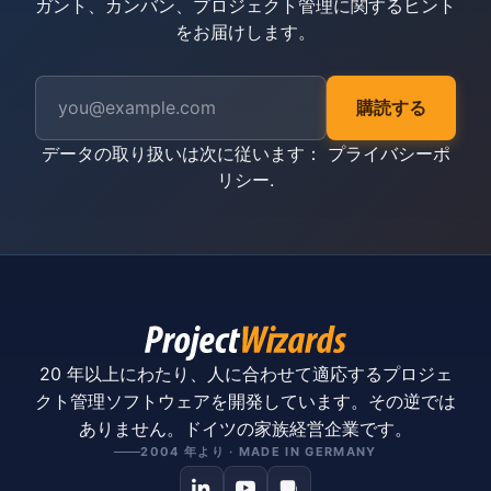
ガント、カンバン、プロジェクト管理に関するヒント
をお届けします。
購読する
データの取り扱いは次に従います：
プライバシーポ
リシー
.
20 年以上にわたり、人に合わせて適応するプロジェ
クト管理ソフトウェアを開発しています。その逆では
ありません。ドイツの家族経営企業です。
2004 年より · MADE IN GERMANY