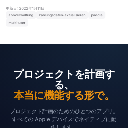
更新日: 2022年1月11日
aboverwaltung
zahlungsdaten-aktualisieren
paddle
multi-user
プロジェクトを計画す
る、
本当に機能する形で。
プロジェクト計画のためのひとつのアプリ。
すべての Apple デバイスでネイティブに動
作します。