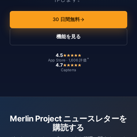
30 日間無料
機能を見る
4.5
*
App Store · 1,606 評価
4.7
Capterra
Merlin Project ニュースレターを
購読する