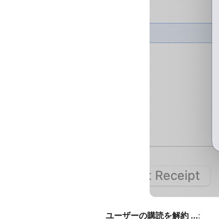
ユーザーの購読を解約 ...
: