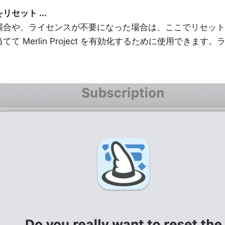
セット ...
場合や、ライセンスが不要になった場合は、ここでリセット
て Merlin Project を有効化するために使用できま