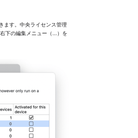
約できます。中央ライセンス管理
下の編集メニュー（...）を