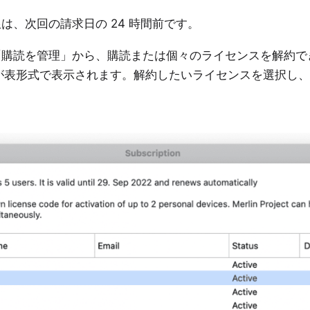
解約期限は、次回の請求日の 24 時間前です。
では、設定の「購読を管理」から、購読または個々のライセンスを解
表形式で表示されます。解約したいライセンスを選択し、右