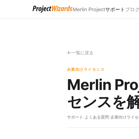
Merlin Project
サポート
ブロ
一覧に戻る
企業向けライセンス
Merlin
センスを
サポート
›
よくある質問
›
企業向けライセ