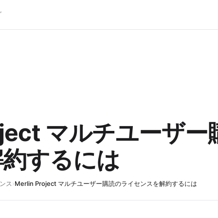
グ
 Project マルチユー
解約するには
ンス
›
Merlin Project マルチユーザー購読のライセンスを解約するには