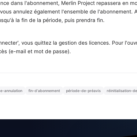
icence dans l'abonnement, Merlin Project repassera en
mo
, vous annulez également l'ensemble de l'abonnement. A
qu'à la fin de la période, puis prendra fin.
cter', vous quittez la gestion des licences. Pour l'ouv
ès (e-mail et mot de passe).
ce-annulation
fin-d'abonnement
période-de-préavis
réinitialisation-d