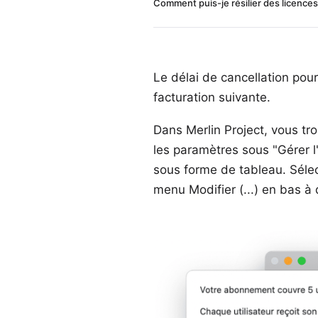
Comment puis-je résilier des licences
Le délai de cancellation pou
facturation suivante.
Dans Merlin Project, vous tro
les paramètres sous "Gérer l
sous forme de tableau. Sélect
menu Modifier (...) en bas à 