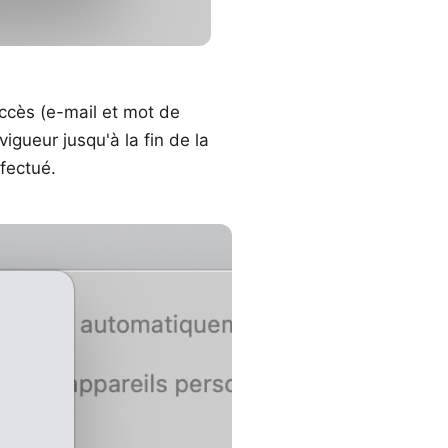
accès (e-mail et mot de
gueur jusqu'à la fin de la
fectué.