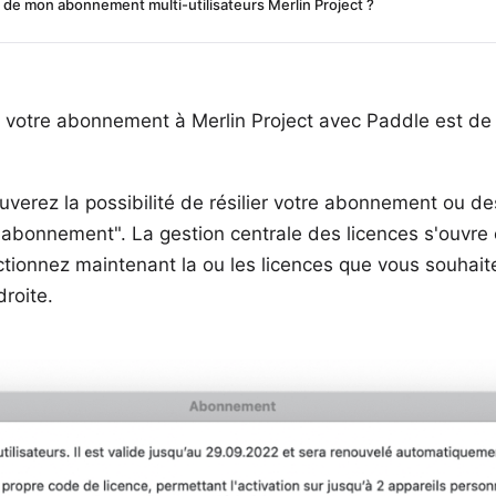
 de mon abonnement multi-utilisateurs Merlin Project ?
r votre abonnement à Merlin Project avec Paddle est de
uverez la possibilité de résilier votre abonnement ou de
'abonnement". La gestion centrale des licences s'ouvre e
ionnez maintenant la ou les licences que vous souhaitez 
droite.