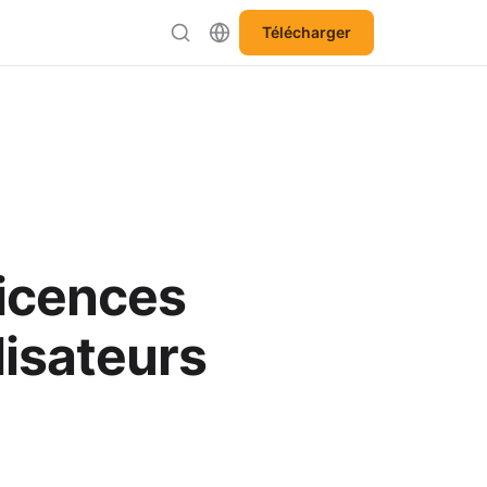
Télécharger
licences
isateurs