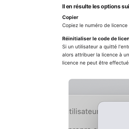
Il en résulte les options su
Copier
Copiez le numéro de licence d
Réinitialiser le code de licen
Si un utilisateur a quitté l'e
alors attribuer la licence à u
licence ne peut être effectué