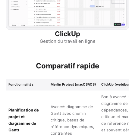
ClickUp
Gestion du travail en ligne
Comparatif rapide
Fonctionnalités
Merlin Project (macOS/iOS)
ClickUp (web/burea
Bon à avancé :
diagramme de Gan
Avancé: diagramme de
Planification de
dépendances, ch
Gantt avec chemin
projet et
critique et marge
critique, bases de
diagramme de
de référence non
référence dynamiques,
Gantt
et souvent gérées
contraintes