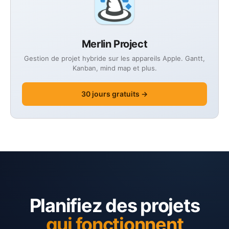
Merlin Project
Gestion de projet hybride sur les appareils Apple. Gantt,
Kanban, mind map et plus.
30 jours gratuits →
Planifiez des projets
qui fonctionnent