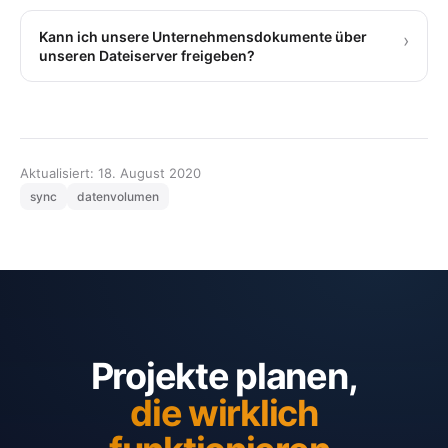
Kann ich unsere Unternehmensdokumente über
›
unseren Dateiserver freigeben?
Aktualisiert: 18. August 2020
sync
datenvolumen
Projekte planen,
die wirklich