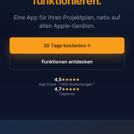
funktionieren.
Eine App für Ihren Projektplan, nativ auf
allen Apple-Geräten.
30 Tage kostenlos
Funktionen entdecken
4,5
*
App Store · 1.606 Bewertungen
4,7
Capterra