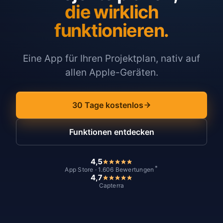
die wirklich
funktionieren.
Eine App für Ihren Projektplan, nativ auf
allen Apple-Geräten.
30 Tage kostenlos
Funktionen entdecken
4,5
*
App Store · 1.606 Bewertungen
4,7
Capterra