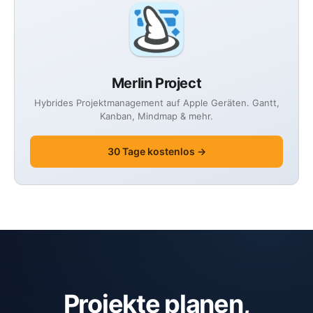
Merlin Project
Hybrides Projektmanagement auf Apple Geräten. Gantt,
Kanban, Mindmap & mehr.
30 Tage kostenlos →
Projekte planen,