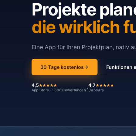
Projekte plan
die wirklich f
Eine App für Ihren Projektplan, nativ 
30 Tage kostenlos
Funktionen 
4,5
4,7
*
App Store · 1.606 Bewertungen
Capterra