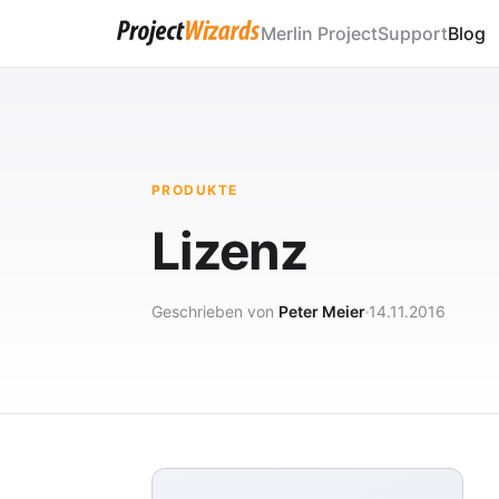
Merlin Project
Support
Blog
PRODUKTE
Lizenz
Geschrieben von
Peter Meier
14.11.2016