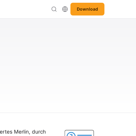
Download
iertes Merlin, durch