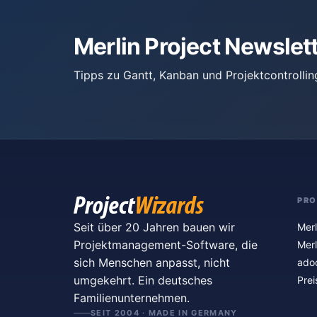
Merlin Project Newslet
Tipps zu Gantt, Kanban und Projektcontrollin
PR
Seit über 20 Jahren bauen wir
Merl
Projektmanagement-Software, die
Merl
sich Menschen anpasst, nicht
ado
umgekehrt. Ein deutsches
Prei
Familienunternehmen.
SEIT 2004 · MADE IN GERMANY