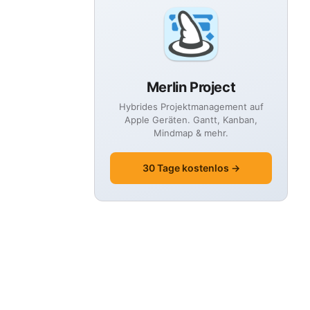
Merlin Project
Hybrides Projektmanagement auf
Apple Geräten. Gantt, Kanban,
Mindmap & mehr.
30 Tage kostenlos →