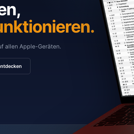
en,
unktionieren.
auf allen Apple-Geräten.
entdecken