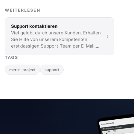
WEITERLESEN
Support kontaktieren
Viel gelobt durch unsere Kunden. Erhalten
›
Sie Hilfe von unserem kompetenten,
erstklassigen Support-Team per E-Mail.
Sie antworten innerhalb …
TAGS
merlin-project
support