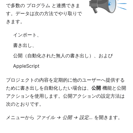
で多数の
プログラム
と連携できま
す。データは次の方法でやり取りで
きます。
インポート
、
書き出し
、
公開（自動化された無人の書き出し）、および
AppleScript
プロジェクトの内容を定期的に他のユーザーへ提供する
ために書き出しを自動化したい場合は、
公開
機能と公開
アクションを使用します。公開アクションの設定方法は
次のとおりです。
メニューから
ファイル → 公開 → 設定…
を開きます。