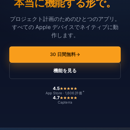
本当に機能する形で。
プロジェクト計画のためのひとつのアプリ。
すべての Apple デバイスでネイティブに動
作します。
30 日間無料
機能を見る
4.5
*
App Store · 1,606 評価
4.7
Capterra