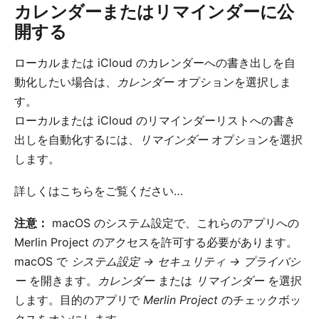
カレンダーまたはリマインダーに公
開する
ローカルまたは iCloud のカレンダーへの書き出しを自
動化したい場合は、
カレンダー
オプションを選択しま
す。
ローカルまたは iCloud のリマインダーリストへの書き
出しを自動化するには、
リマインダー
オプションを選択
します。
詳しくはこちらをご覧ください…
注意：
macOS のシステム設定で、これらのアプリへの
Merlin Project のアクセスを許可する必要があります。
macOS で
システム設定 → セキュリティ → プライバシ
ー
を開きます。
カレンダー
または
リマインダー
を選択
します。目的のアプリで
Merlin Project
のチェックボッ