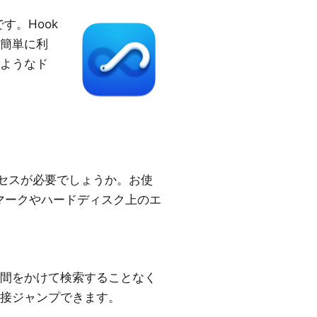
す。Hook
簡単に利
ようなド
クセスが必要でしょうか。お使
マークやハードディスク上のエ
間をかけて検索することなく
接ジャンプできます。