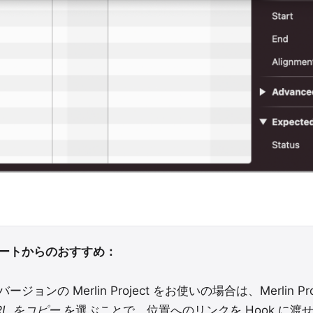
ートからのおすすめ：
ージョンの Merlin Project をお使いの場合は、Merlin P
RL をコピー
を選ぶことで、位置へのリンクを Hook に渡