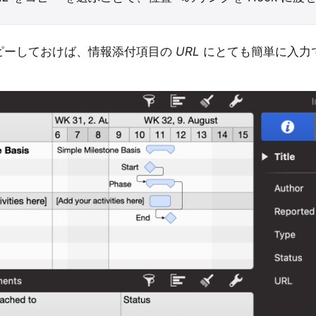
ピーしておけば、情報添付項目の
URL
にとても簡単に入力