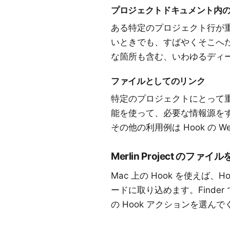
プロジェクトドキュメント内
ある特定のプロジェクト行が重要
いときでも、すばやくそこへ
な箇所も含む、いわゆるディ
ファイルとしてのリンク
特定のプロジェクトにとって重
能を使って、必要な情報源を
その他の利用例は
Hook
の W
Merlin Project のファ
Mac 上の Hook を使え
ードに取り込めます。Finde
の Hook アクションを選ん