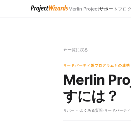
Merlin Project
サポート
ブロ
一覧に戻る
サードパーティ製プログラムとの連携
Merlin 
すには？
サポート
›
よくある質問
›
サードパーティ