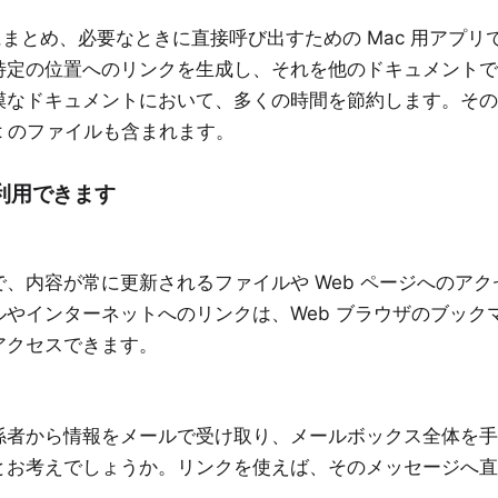
とめ、必要なときに直接呼び出すための Mac 用アプリで
特定の位置へのリンクを生成し、それを他のドキュメントで
模なドキュメントにおいて、多くの時間を節約します。その
t
のファイルも含まれます。
利用できます
ク
、内容が常に更新されるファイルや Web ページへのア
やインターネットへのリンクは、Web ブラウザのブック
アクセスできます。
ク
係者から情報をメールで受け取り、メールボックス全体を手
とお考えでしょうか。リンクを使えば、そのメッセージへ直