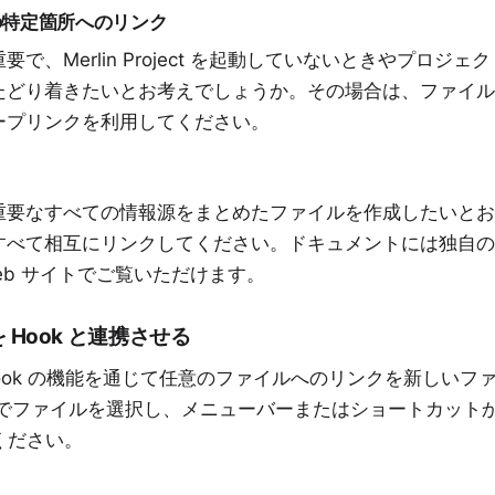
の特定箇所へのリンク
で、Merlin Project を起動していないときやプロジ
たどり着きたいとお考えでしょうか。その場合は、ファイル
ープリンクを利用してください。
要なすべての情報源をまとめたファイルを作成したいとお考
すべて相互にリンクしてください。ドキュメントには独自の
eb サイトでご覧いただけます。
イルを Hook と連携させる
ば、Hook の機能を通じて任意のファイルへのリンクを新しい
r でファイルを選択し、メニューバーまたはショートカットか
でください。