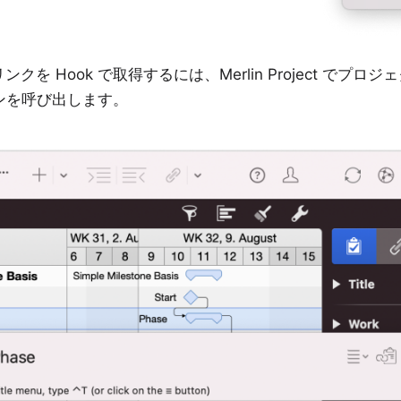
を Hook で取得するには、Merlin Project でプ
ョンを呼び出します。