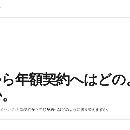
グ
から年額契約へはどの
か。
イセンス
›
月額契約から年額契約へはどのように切り替えますか。