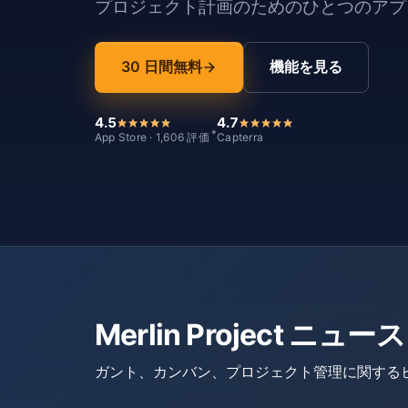
プロジェクト計画のためのひとつのアプリ
30 日間無料
機能を見る
4.5
4.7
*
App Store · 1,606 評価
Capterra
Merlin Project 
ガント、カンバン、プロジェクト管理に関する