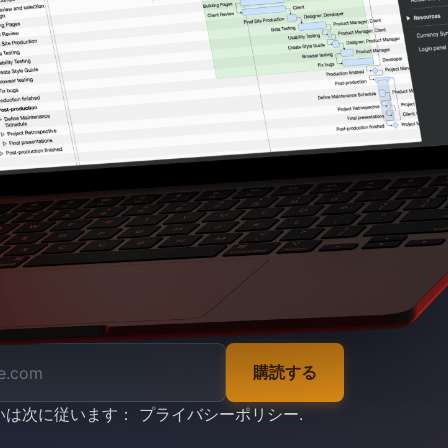
ます。
購読する
いは次に従います：
プライバシーポリシー
.