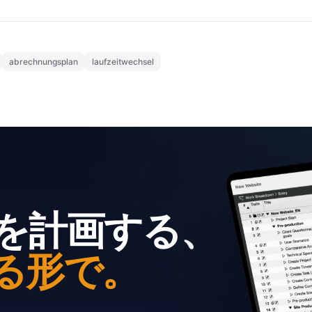
abrechnungsplan
laufzeitwechsel
を計画する、
る形で。