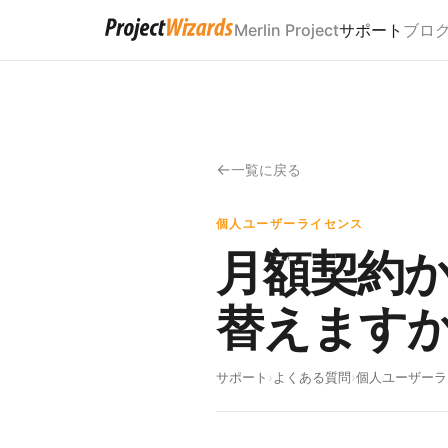
Merlin Project
サポート
ブロ
一覧に戻る
個人ユーザーライセンス
月額契約
替えます
サポート
›
よくある質問
›
個人ユーザーラ