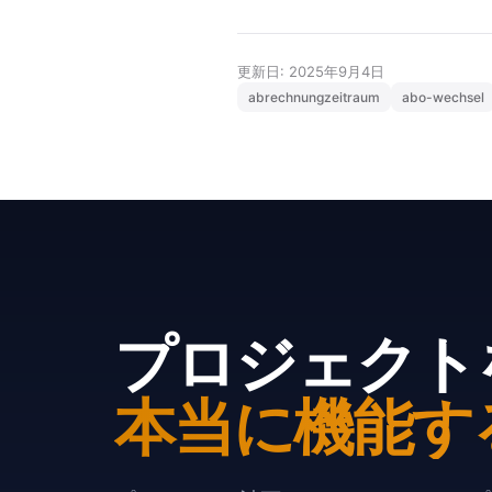
更新日: 2025年9月4日
abrechnungzeitraum
abo-wechsel
プロジェクト
本当に機能す