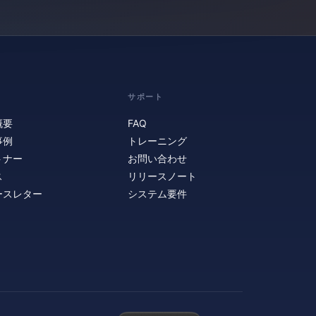
サポート
概要
FAQ
事例
トレーニング
トナー
お問い合わせ
ス
リリースノート
ースレター
システム要件