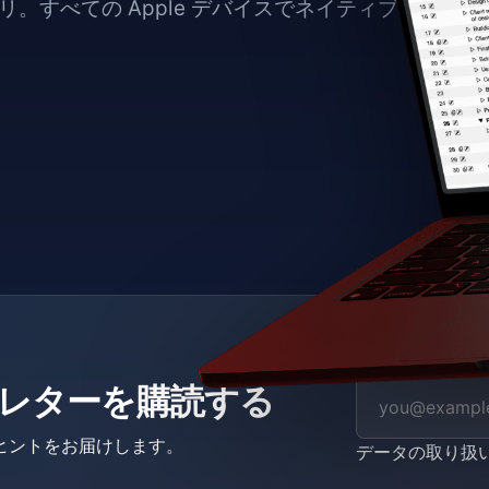
。すべての Apple デバイスでネイティブに動作し
ニュースレターを購読する
ヒントをお届けします。
データの取り扱