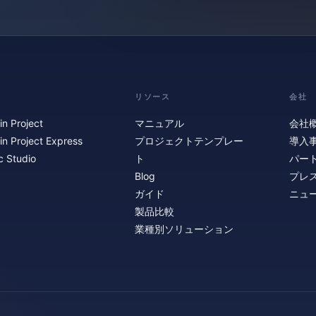
リソース
会社
in Project
マニュアル
会社
in Project Express
プロジェクトテンプレー
導入
c Studio
ト
パー
Blog
プレ
ガイド
ニュ
製品比較
業種別ソリューション