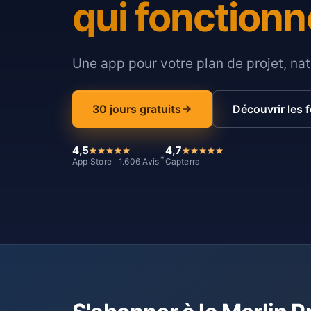
qui fonctionn
Une app pour votre plan de projet, nat
30 jours gratuits
Découvrir les 
4,5
4,7
*
App Store · 1.606 Avis
Capterra