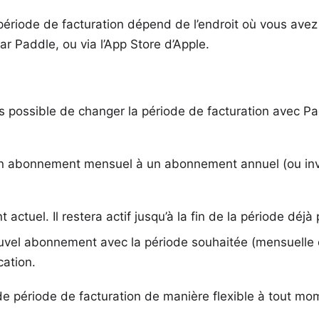
a période de facturation dépend de l’endroit où vous ave
ar Paddle, ou via l’App Store d’Apple.
s possible de changer la période de facturation avec P
un abonnement mensuel à un abonnement annuel (ou inve
ctuel. Il restera actif jusqu’à la fin de la période déjà
ouvel abonnement avec la période souhaitée (mensuelle
cation.
e période de facturation de manière flexible à tout mo