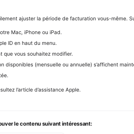
lement ajuster la période de facturation vous-même. Su
otre Mac, iPhone ou iPad.
le ID en haut du menu.
t que vous souhaitez modifier.
on disponibles (mensuelle ou annuelle) s’affichent maint
tée.
ultez l’
article d’assistance Apple
.
uver le contenu suivant intéressant: