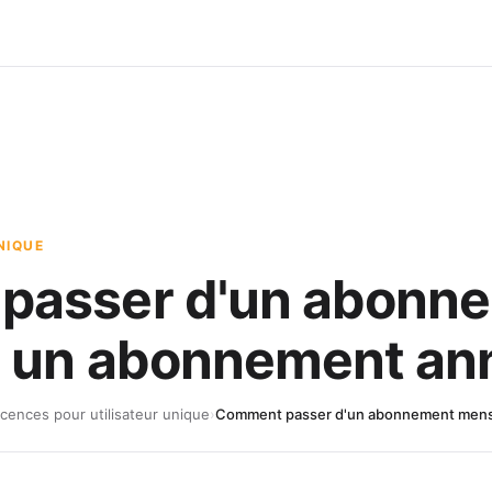
NIQUE
passer d'un abonn
 un abonnement ann
icences pour utilisateur unique
›
Comment passer d'un abonnement mensu