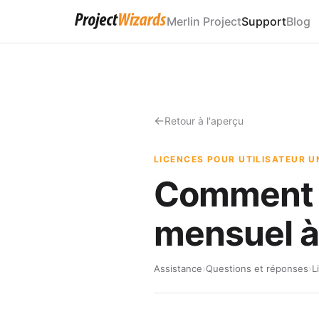
Merlin Project
Support
Blog
Retour à l'aperçu
LICENCES POUR UTILISATEUR U
Comment 
mensuel à
Assistance
›
Questions et réponses
›
L