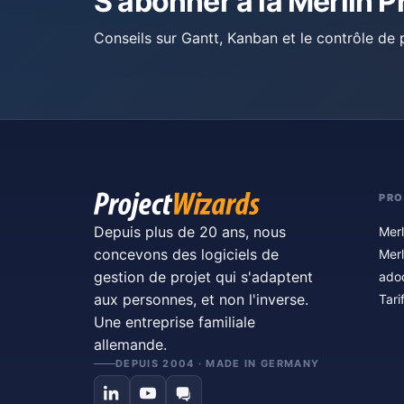
S'abonner à la Merlin P
Conseils sur Gantt, Kanban et le contrôle de p
PRO
Depuis plus de 20 ans, nous
Merl
concevons des logiciels de
Merl
gestion de projet qui s'adaptent
ado
aux personnes, et non l'inverse.
Tari
Une entreprise familiale
allemande.
DEPUIS 2004 · MADE IN GERMANY