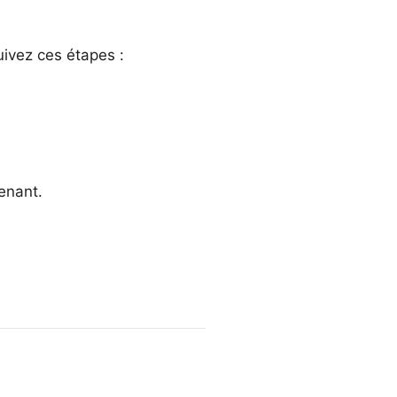
ivez ces étapes :
enant.