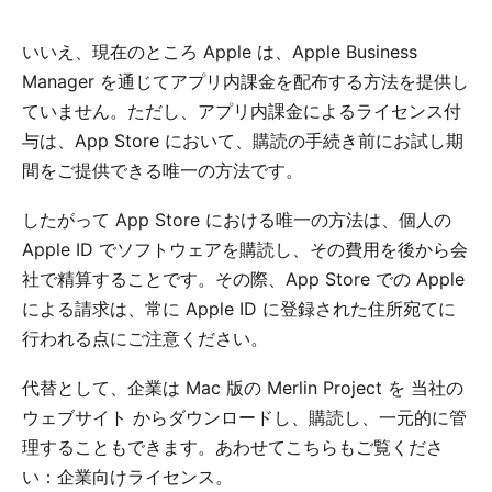
いいえ、現在のところ Apple は、
Apple Business
Manager
を通じてアプリ内課金を配布する方法を提供し
ていません。ただし、アプリ内課金によるライセンス付
与は、App Store において、購読の手続き前にお試し期
間をご提供できる唯一の方法です。
したがって App Store における唯一の方法は、個人の
Apple ID でソフトウェアを購読し、その費用を後から会
社で精算することです。その際、App Store での Apple
による請求は、常に Apple ID に登録された住所宛てに
行われる点にご注意ください。
代替として、企業は Mac 版の Merlin Project を
当社の
ウェブサイト
からダウンロードし、購読し、一元的に管
理することもできます。あわせてこちらもご覧くださ
い：
企業向けライセンス
。