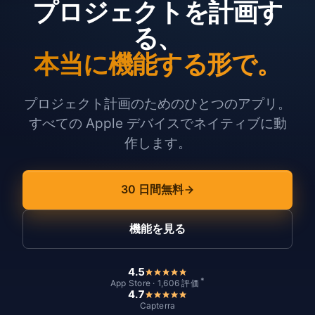
プロジェクトを計画す
る、
本当に機能する形で。
プロジェクト計画のためのひとつのアプリ。
すべての Apple デバイスでネイティブに動
作します。
30 日間無料
機能を見る
4.5
*
App Store · 1,606 評価
4.7
Capterra