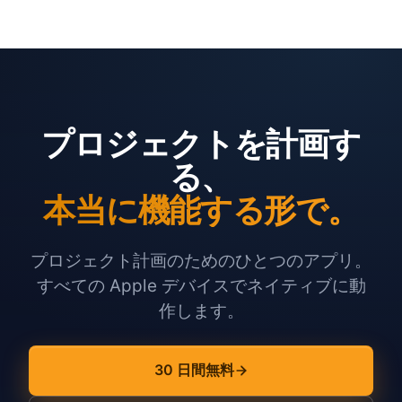
プロジェクトを計画す
る、
本当に機能する形で。
プロジェクト計画のためのひとつのアプリ。
すべての Apple デバイスでネイティブに動
作します。
30 日間無料