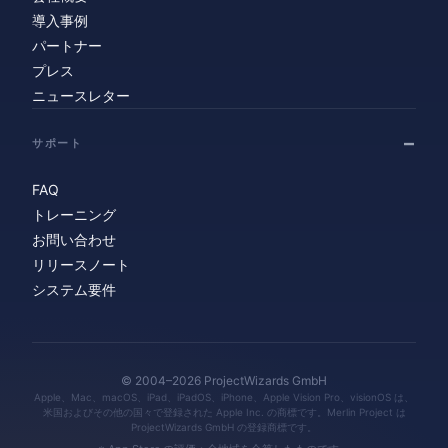
導入事例
パートナー
プレス
ニュースレター
サポート
FAQ
トレーニング
お問い合わせ
リリースノート
システム要件
© 2004–2026 ProjectWizards GmbH
Apple、Mac、macOS、iPad、iPadOS、iPhone、Apple Vision Pro、visionOS は、
米国およびその他の国々で登録された Apple Inc. の商標です。Merlin Project は
ProjectWizards GmbH の登録商標です。