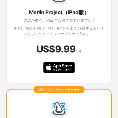
Merlin Project（iPad版）
外出が多く、iPad で計画されていますか？
iPad、Apple Vision Pro、iPhone 上で 活躍するモバイ
ルなプロジェクトマネージャーのために。
US$9.99
/ 月
MAC でのマーケットリーダー