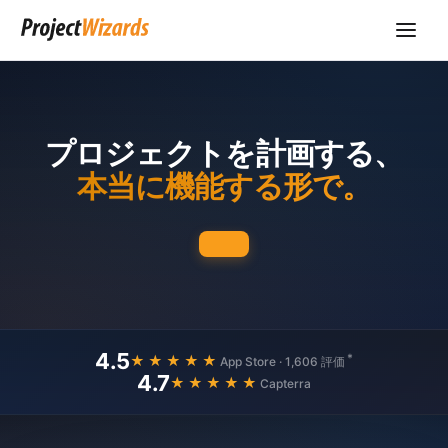
プロジェクトを計画する、
本当に機能する形で。
4.5
*
★★★★★
App Store · 1,606 評価
4.7
★★★★★
Capterra