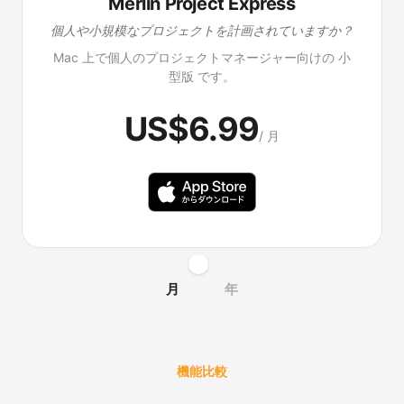
Merlin Project Express
個人や小規模なプロジェクトを計画されていますか？
Mac 上で個人のプロジェクトマネージャー向けの 小
型版 です。
US$6.99
/ 月
月
年
機能比較