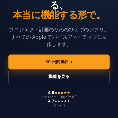
る、
本当に機能する形で。
プロジェクト計画のためのひとつのアプリ。
すべての Apple デバイスでネイティブに動
作します。
30 日間無料
機能を見る
4.5
*
App Store · 1,606 評価
4.7
Capterra