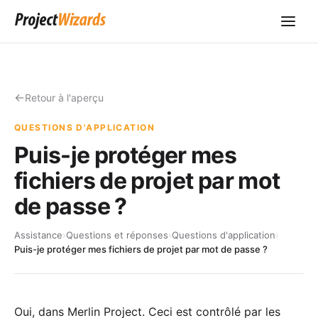
Retour à l'aperçu
QUESTIONS D'APPLICATION
Puis-je protéger mes
fichiers de projet par mot
de passe ?
Assistance
›
Questions et réponses
›
Questions d'application
›
Puis-je protéger mes fichiers de projet par mot de passe ?
Oui, dans Merlin Project. Ceci est contrôlé par les