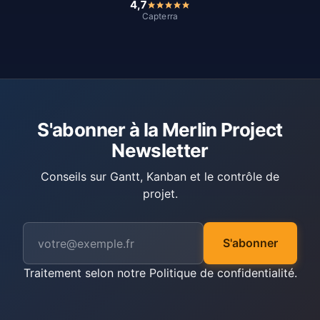
4,7
Capterra
S'abonner à la Merlin Project
Newsletter
Conseils sur Gantt, Kanban et le contrôle de
projet.
S'abonner
Traitement selon notre
Politique de confidentialité
.