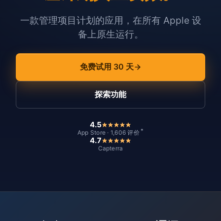
一款管理项目计划的应用，在所有 Apple 设
备上原生运行。
免费试用 30 天
探索功能
4.5
*
App Store · 1,606 评价
4.7
Capterra