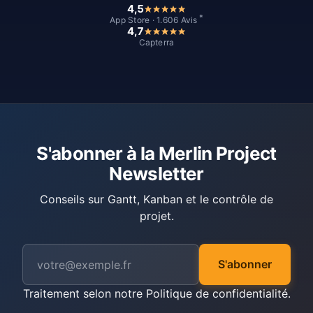
4,5
*
App Store · 1.606 Avis
4,7
Capterra
S'abonner à la Merlin Project
Newsletter
Conseils sur Gantt, Kanban et le contrôle de
projet.
S'abonner
Traitement selon notre
Politique de confidentialité
.