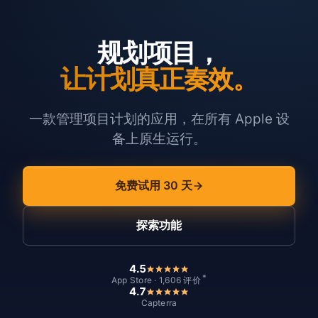
规划项目，
让计划真正奏效。
一款管理项目计划的应用，在所有 Apple 设
备上原生运行。
免费试用 30 天
探索功能
4.5
*
App Store · 1,606 评价
4.7
Capterra