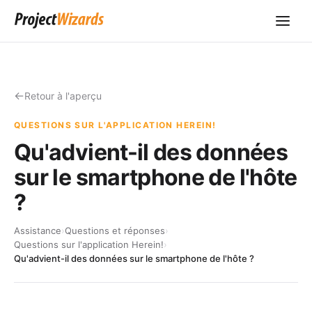
Retour à l'aperçu
QUESTIONS SUR L'APPLICATION HEREIN!
Qu'advient-il des données
sur le smartphone de l'hôte
?
Assistance
›
Questions et réponses
›
Questions sur l'application Herein!
›
Qu'advient-il des données sur le smartphone de l'hôte ?