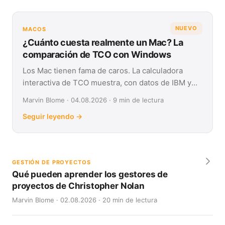
NUEVO
MACOS
¿Cuánto cuesta realmente un Mac? La
comparación de TCO con Windows
Los Mac tienen fama de caros. La calculadora
interactiva de TCO muestra, con datos de IBM y
Forrester, su coste real frente a Windows en
Marvin Blome · 04.08.2026 · 9 min de lectura
cuatro años.
Seguir leyendo →
GESTIÓN DE PROYECTOS
Qué pueden aprender los gestores de
proyectos de Christopher Nolan
Marvin Blome · 02.08.2026 · 20 min de lectura