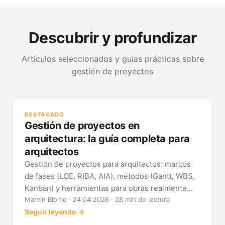
Descubrir y profundizar
Artículos seleccionados y guías prácticas sobre
gestión de proyectos
GUÍ
Mét
DESTACADO
clá
Gestión de proyectos en
Ver
arquitectura: la guía completa para
arquitectos
Gestión de proyectos para arquitectos: marcos
de fases (LOE, RIBA, AIA), métodos (Gantt, WBS,
Kanban) y herramientas para obras realmente
previsibles.
Marvin Blome · 24.04.2026 · 28 min de lectura
Seguir leyendo →