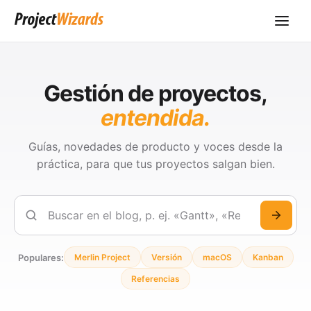
Gestión de proyectos,
entendida.
Guías, novedades de producto y voces desde la
práctica, para que tus proyectos salgan bien.
Buscar
Populares:
Merlin Project
Versión
macOS
Kanban
Referencias