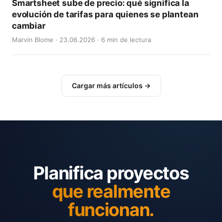
Smartsheet sube de precio: qué significa la
evolución de tarifas para quienes se plantean
cambiar
Marvin Blome · 23.06.2026 · 6 min de lectura
Cargar más artículos →
Planifica proyectos
que realmente
funcionan.