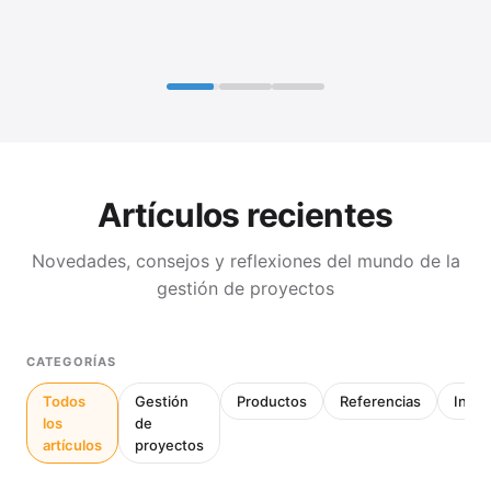
Artículos recientes
Novedades, consejos y reflexiones del mundo de la
gestión de proyectos
CATEGORÍAS
Todos
Gestión
Productos
Referencias
Inter
los
de
artículos
proyectos