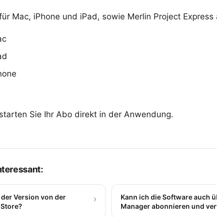
t für Mac, iPhone und iPad, sowie Merlin Project Express
ac
ad
Phone
starten Sie Ihr Abo direkt in der Anwendung.
interessant:
 der Version von der
Kann ich die Software auch 
›
 Store?
Manager abonnieren und ver