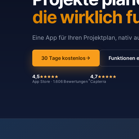
die wirklich f
Eine App für Ihren Projektplan, nativ 
30 Tage kostenlos
Funktionen 
4,5
4,7
*
App Store · 1.606 Bewertungen
Capterra