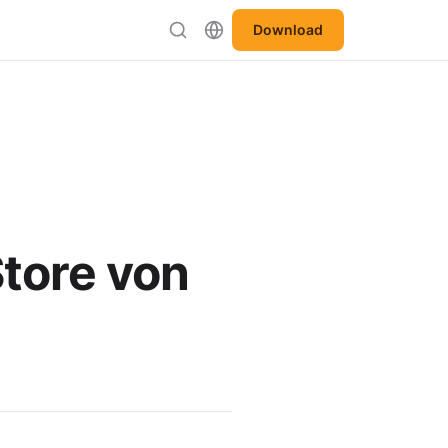
Download
Store von