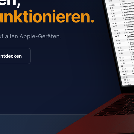
unktionieren.
auf allen Apple-Geräten.
entdecken