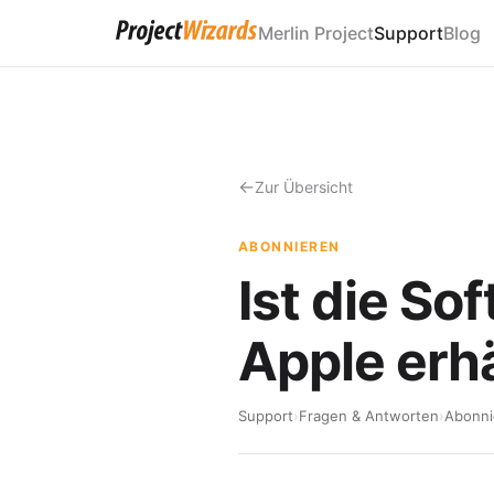
Merlin Project
Support
Blog
Zur Übersicht
ABONNIEREN
Ist die So
Apple erhä
Support
›
Fragen & Antworten
›
Abonni