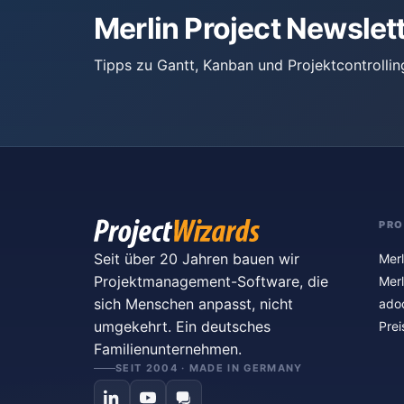
Merlin Project Newslet
Tipps zu Gantt, Kanban und Projektcontrollin
PR
Seit über 20 Jahren bauen wir
Merl
Projektmanagement-Software, die
Merl
sich Menschen anpasst, nicht
ado
umgekehrt. Ein deutsches
Prei
Familienunternehmen.
SEIT 2004 · MADE IN GERMANY