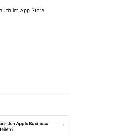
 auch im App Store.
über den Apple Business
›
teilen?