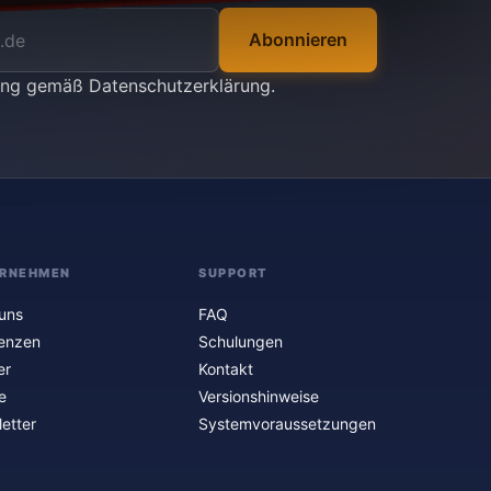
Abonnieren
tung gemäß
Datenschutzerklärung
.
RNEHMEN
SUPPORT
uns
FAQ
enzen
Schulungen
er
Kontakt
e
Versionshinweise
etter
Systemvoraussetzungen