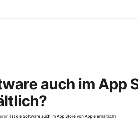
ftware auch im App 
ltlich?
eren
›
Ist die Software auch im App Store von Apple erhältlich?