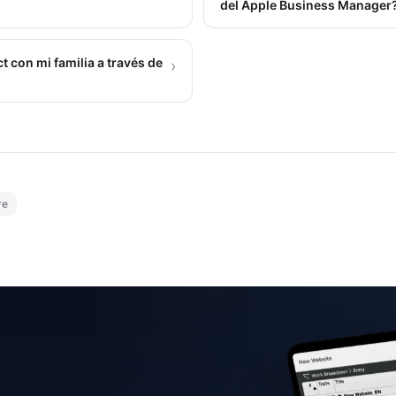
del Apple Business Manager
 con mi familia a través de
›
re