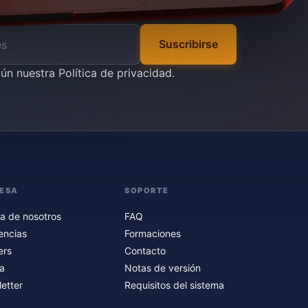
Suscribirse
gún nuestra
Política de privacidad
.
ESA
SOPORTE
a de nosotros
FAQ
encias
Formaciones
ers
Contacto
a
Notas de versión
etter
Requisitos del sistema