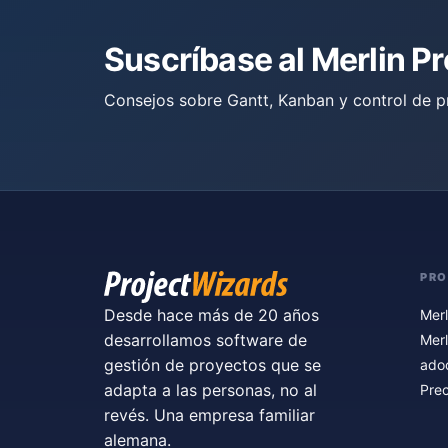
Suscríbase al Merlin P
Consejos sobre Gantt, Kanban y control de p
PR
Desde hace más de 20 años
Merl
desarrollamos software de
Merl
gestión de proyectos que se
ado
adapta a las personas, no al
Prec
revés. Una empresa familiar
alemana.