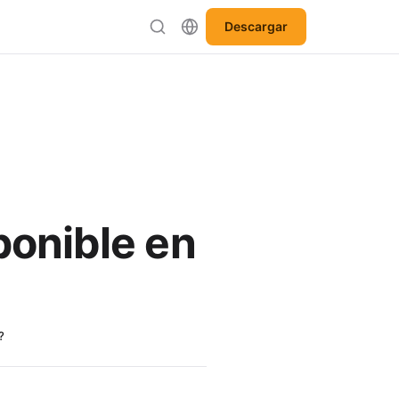
Descargar
ponible en
?