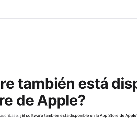
re también está dis
ore de Apple?
uscríbase
›
¿El software también está disponible en la App Store de Apple