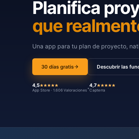
Planifica pro
que realment
Una app para tu plan de proyecto, nati
30 días gratis
Descubrir las fun
4,5
4,7
*
App Store · 1.606 Valoraciones
Capterra