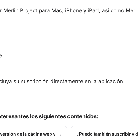
 Merlin Project para Mac, iPhone y iPad, así como Merli
e
luya su suscripción directamente en la aplicación.
teresantes los siguientes contenidos:
 versión de la página web y
¿Puedo también suscribir y di
›