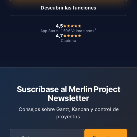
Descubrir las funciones
4,5
*
App Store · 1.606 Valoraciones
4,7
Capterra
Suscríbase al Merlin Project
Newsletter
Consejos sobre Gantt, Kanban y control de
proyectos.