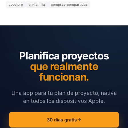
appstore
en-familia
compras-compartidas
Planifica proyectos
que realmente
funcionan.
Una app para tu plan de proyecto, nativa
en todos los dispositivos Apple.
30 días gratis