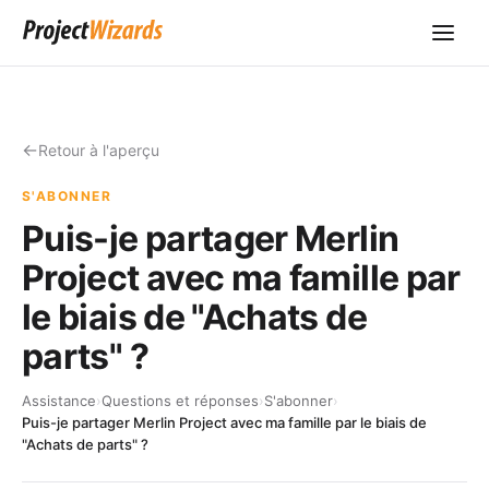
Retour à l'aperçu
S'ABONNER
Puis-je partager Merlin
Project avec ma famille par
le biais de "Achats de
parts" ?
Assistance
›
Questions et réponses
›
S'abonner
›
Puis-je partager Merlin Project avec ma famille par le biais de
"Achats de parts" ?