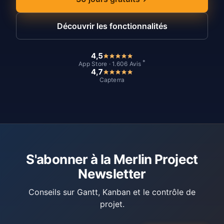
Découvrir les fonctionnalités
4,5
*
App Store · 1.606 Avis
4,7
Capterra
S'abonner à la Merlin Project
Newsletter
Conseils sur Gantt, Kanban et le contrôle de
projet.