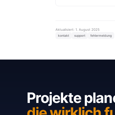
Aktualisiert: 1. August 2025
kontakt
support
fehlermeldung
Projekte plan
die wirklich f