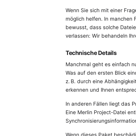
Wenn Sie sich
mit einer Fra
möglich helfen. In manchen Fä
bewusst, dass solche Dateien
verlassen: Wir behandeln Ihre
Technische Details
Manchmal geht es einfach nu
Was auf den ersten Blick eind
z. B. durch eine Abhängigke
erkennen und Ihnen entsprec
In anderen Fällen liegt das P
Eine Merlin Project-Datei en
Synchronisierungsinformatio
Wenn dieses Paket beschädig