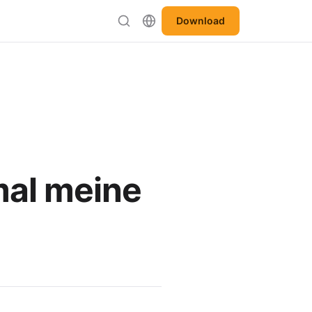
Download
al meine