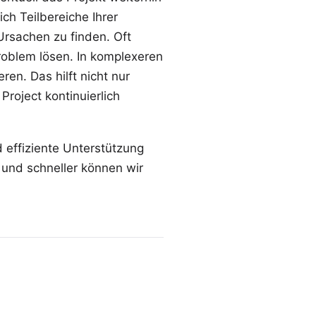
ch Teilbereiche Ihrer
 Ursachen zu finden. Oft
roblem lösen. In komplexeren
ren. Das hilft nicht nur
roject kontinuierlich
d effiziente Unterstützung
r und schneller können wir