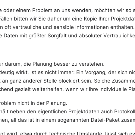
ge oder einem Problem an uns wenden
, möchten wir so s
llen bitten wir Sie daher um eine Kopie Ihrer Projektdate
 oft vertrauliche und sensible Informationen enthalten.
 Daten mit größter Sorgfalt und absoluter Vertraulichkei
r darum, die Planung besser zu verstehen.
eutig wirkt, ist es nicht immer: Ein Vorgang, der sich n
it an ganz anderer Stelle blockiert sein. Solche Zusam
hend gezielt weiterhelfen, wenn wir Ihre individuelle 
roblem nicht in der Planung.
thält neben den eigentlichen Projektdaten auch Protokol
nen, all das ist in einem sogenannten Datei-Paket zus
t wird, etwa durch technische Umstände, lässt sich eve