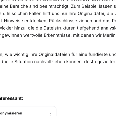
lne Bereiche sind beeinträchtigt. Zum Beispiel lassen si
. In solchen Fällen hilft uns nur Ihre Originaldatei, die
rt Hinweise entdecken, Rückschlüsse ziehen und das P
ickler hinzu, die die Dateistrukturen tiefgehend analysie
 gewinnen wertvolle Erkenntnisse, mit denen wir Merlin P
, wie wichtig Ihre Originaldateien für eine fundierte un
viduelle Situation nachvollziehen können, desto gezielte
interessant:
nonymisieren
›