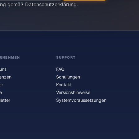
tung gemäß
Datenschutzerklärung
.
RNEHMEN
SUPPORT
uns
FAQ
enzen
Schulungen
er
Kontakt
e
Versionshinweise
etter
Systemvoraussetzungen