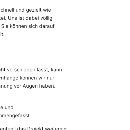
chnell und gezielt wie
i. Uns ist dabei völlig
 Sie können sich darauf
t.
icht verschieben lässt, kann
menhänge können wir nur
Planung vor Augen haben.
le und
ammengefasst.
ntuell das Projekt weiterhin