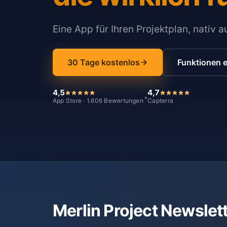
Eine App für Ihren Projektplan, nativ 
30 Tage kostenlos
Funktionen 
4,5
4,7
*
App Store · 1.606 Bewertungen
Capterra
Merlin Project Newslet