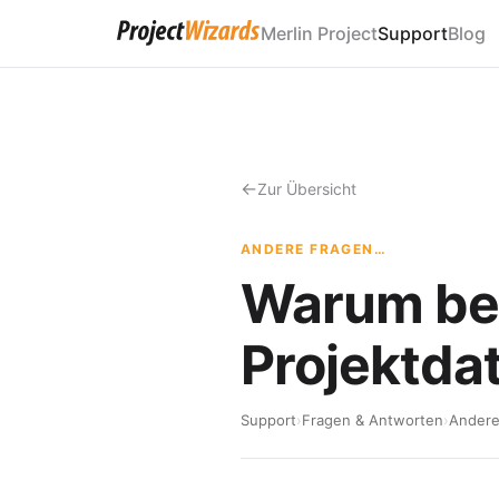
Merlin Project
Support
Blog
Zur Übersicht
ANDERE FRAGEN…
Warum be
Projektda
Support
›
Fragen & Antworten
›
Andere