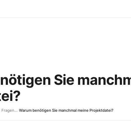
nötigen Sie manchm
tei?
 Fragen…
›
Warum benötigen Sie manchmal meine Projektdatei?