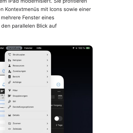
em iPad modernisiert. Sie profitieren
n Kontextmenüs mit Icons sowie einer
 mehrere Fenster eines
 den parallelen Blick auf