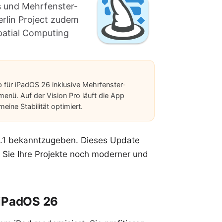
s und Mehrfenster-
erlin Project zudem
patial Computing
p für iPadOS 26 inklusive Mehrfenster-
nü. Auf der Vision Pro läuft die App
ine Stabilität optimiert.
 9.1 bekanntzugeben. Dieses Update
 Sie Ihre Projekte noch moderner und
 iPadOS 26