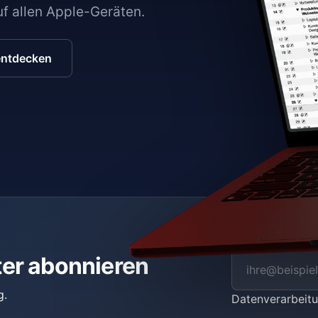
auf allen Apple-Geräten.
entdecken
ter abonnieren
g.
Datenverarbei