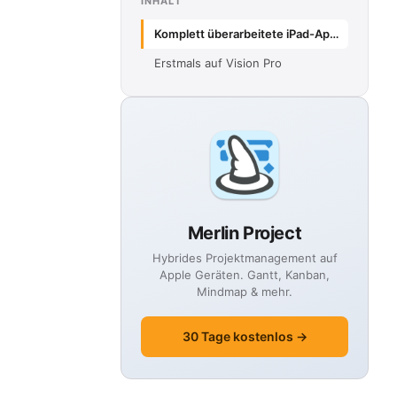
INHALT
Komplett überarbeitete iPad-App für iPadOS 26
Erstmals auf Vision Pro
Merlin Project
Hybrides Projektmanagement auf
Apple Geräten. Gantt, Kanban,
Mindmap & mehr.
30 Tage kostenlos →