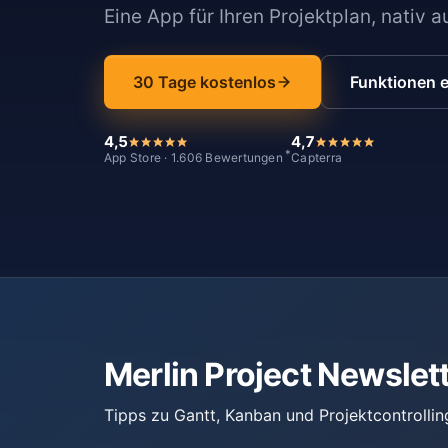
Eine App für Ihren Projektplan, nativ 
30 Tage kostenlos
Funktionen 
4,5
4,7
*
App Store · 1.606 Bewertungen
Capterra
Merlin Project Newslet
Tipps zu Gantt, Kanban und Projektcontrollin