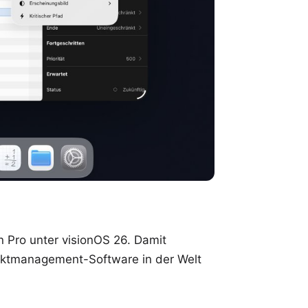
n Pro
unter visionOS 26. Damit
ojektmanagement-Software in der Welt