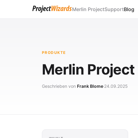
Merlin Project
Support
Blog
PRODUKTE
Merlin Project
Geschrieben von
Frank Blome
24.09.2025