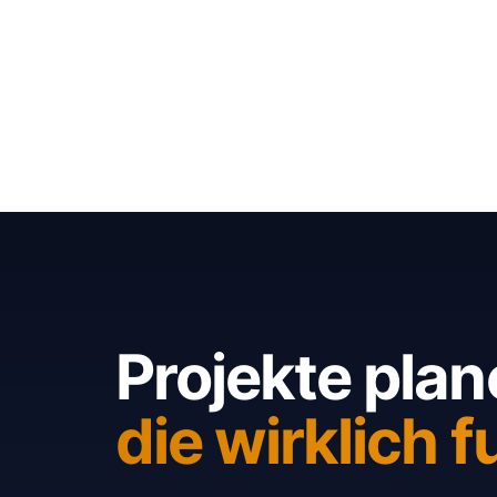
Projekte plan
die wirklich f