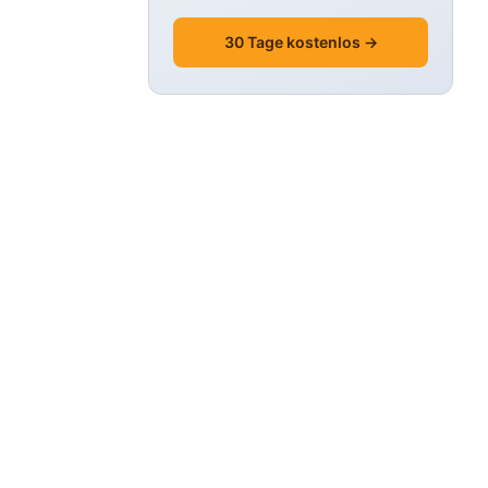
30 Tage kostenlos →