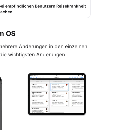
ei empfindlichen Benutzern Reisekrankheit
sachen
em OS
 mehrere Änderungen in den einzelnen
 die wichtigsten Änderungen: