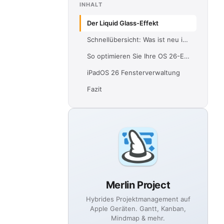
INHALT
Der Liquid Glass-Effekt
Schnellübersicht: Was ist neu in jedem OS
So optimieren Sie Ihre OS 26-Erfahrung
iPadOS 26 Fensterverwaltung
Fazit
Merlin Project
Hybrides Projektmanagement auf
Apple Geräten. Gantt, Kanban,
Mindmap & mehr.