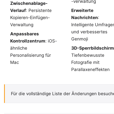
-verwaltung
Zwischenablage-
Verlauf
: Persistente
Erweiterte
Kopieren-Einfügen-
Nachrichten
:
Verwaltung
Intelligente Umfrage
und verbessertes
Anpassbares
Genmoji
Kontrollzentrum
: iOS-
ähnliche
3D-Sperrbildschirm
Personalisierung für
Tiefenbewusste
Mac
Fotografie mit
Parallaxeneffekten
Für die vollständige Liste der Änderungen besuc