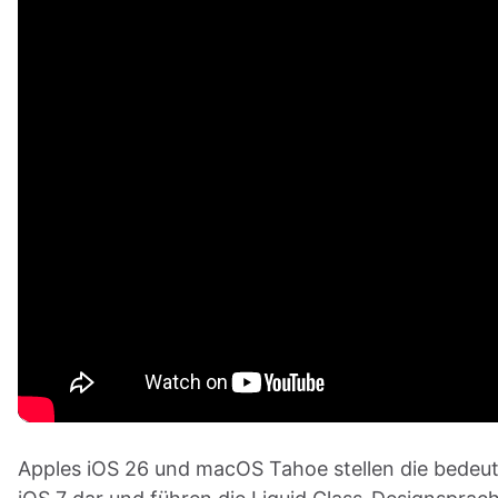
Apples iOS 26 und macOS Tahoe stellen die bedeut