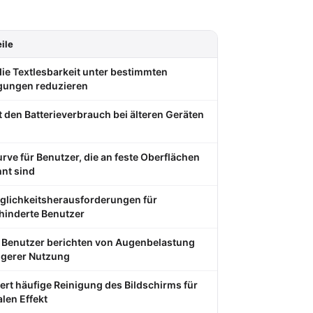
ile
ie Textlesbarkeit unter bestimmten
gungen reduzieren
 den Batterieverbrauch bei älteren Geräten
rve für Benutzer, die an feste Oberflächen
nt sind
glichkeitsherausforderungen für
hinderte Benutzer
e Benutzer berichten von Augenbelastung
ngerer Nutzung
ert häufige Reinigung des Bildschirms für
len Effekt