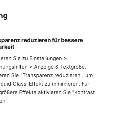
ung
parenz reduzieren für bessere
rkeit
ieren Sie zu Einstellungen >
nungshilfen > Anzeige & Textgröße.
ieren Sie "Transparenz reduzieren", um
iquid Glass-Effekt zu minimieren. Für
rößere Effekte aktivieren Sie "Kontrast
en".