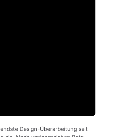
endste Design-Überarbeitung seit