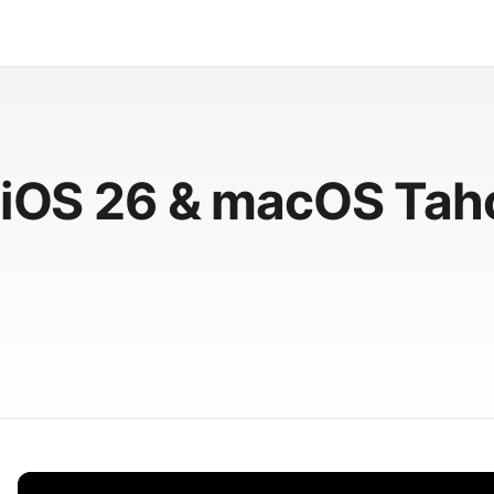
e iOS 26 & macOS Tah