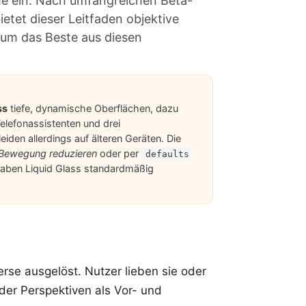
he ein. Nach umfangreichen Beta-
tet dieser Leitfaden objektive
 um das Beste aus diesen
ss
tiefe, dynamische Oberflächen, dazu
Telefonassistenten und drei
den allerdings auf älteren Geräten. Die
Bewegung reduzieren
oder per
defaults
haben Liquid Glass standardmäßig
erse ausgelöst. Nutzer lieben sie oder
der Perspektiven als Vor- und