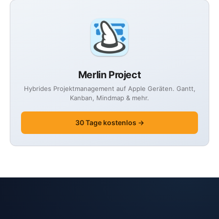
Merlin Project
Hybrides Projektmanagement auf Apple Geräten. Gantt,
Kanban, Mindmap & mehr.
30 Tage kostenlos →