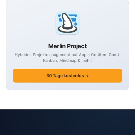
Merlin Project
Hybrides Projektmanagement auf Apple Geräten. Gantt,
Kanban, Mindmap & mehr.
30 Tage kostenlos →