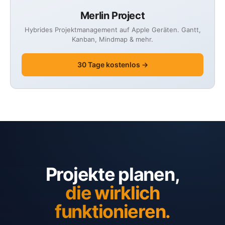
Merlin Project
Hybrides Projektmanagement auf Apple Geräten. Gantt,
Kanban, Mindmap & mehr.
30 Tage kostenlos →
Projekte planen,
die wirklich
funktionieren.