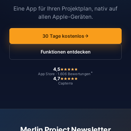
Eine App für Ihren Projektplan, nativ auf
allen Apple-Geräten.
30 Tage kostenlos
Funktionen entdecken
4,5
*
App Store · 1.606 Bewertungen
4,7
Capterra
Merlin Project Newsletter