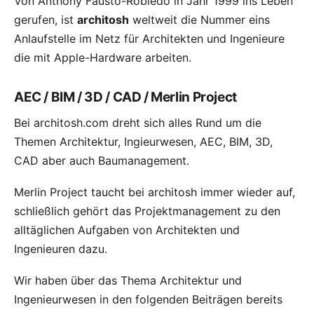
Von Anthony Fausto-Robledo in Jahr 1999 ins Leben
gerufen, ist
architosh
weltweit die Nummer eins
Anlaufstelle im Netz für Architekten und Ingenieure
die mit Apple-Hardware arbeiten.
AEC / BIM / 3D / CAD / Merlin Project
Bei architosh.com dreht sich alles Rund um die
Themen Architektur, Ingieurwesen, AEC, BIM, 3D,
CAD aber auch Baumanagement.
Merlin Project
taucht bei architosh immer wieder auf,
schließlich gehört das Projektmanagement zu den
alltäglichen Aufgaben von Architekten und
Ingenieuren dazu.
Wir haben über das Thema Architektur und
Ingenieurwesen in den folgenden Beiträgen bereits