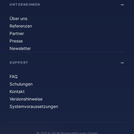
UNTERNEHMEN
Über uns
Referenzen
Partner
Presse
Newsletter
SUPPORT
FAQ
Schulungen
Kontakt
Versionshinweise
Systemvoraussetzungen
© 2004–2026 ProjectWizards GmbH