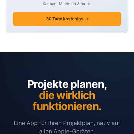
Kanban, Mindmap & mehr.
30 Tage kostenlos →
Projekte planen,
die wirklich
funktionieren.
Eine App für Ihren Projektplan, nativ auf
allen Apple-Geräten.