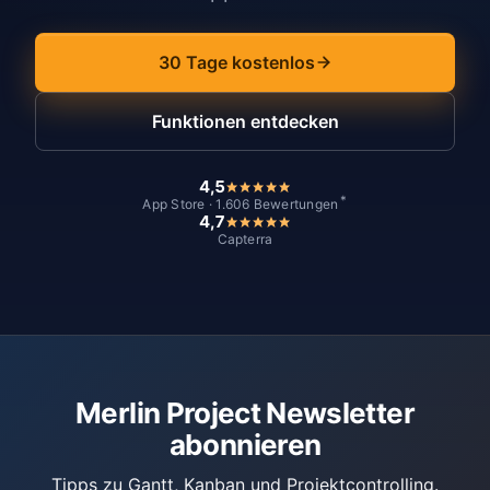
30 Tage kostenlos
Funktionen entdecken
4,5
*
App Store · 1.606 Bewertungen
4,7
Capterra
Merlin Project Newsletter
abonnieren
Tipps zu Gantt, Kanban und Projektcontrolling.