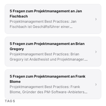
5 Fragen zum Projektmanagement an Jan
Fischbach
›
Projektmanagement Best Practices: Jan
Fischbach ist Geschäftsführer einer
Organisationsberatung und Scrum Trainer. Sein
Fokusthema: Wie …
5 Fragen zum Projektmanagement an Brian
Gregory
›
Projektmanagement Best Practices: Brian
Gregory ist Anästhesist und Projektmanager.
Sein Unternehmen designed, implementiert
und evaluiert …
5 Fragen zum Projektmanagement an Frank
Blome
›
Projektmanagement Best Practices: Frank
Blome, Gründer des PM-Software-Anbieters
ProjectWizards, berichtet aus seiner
TAGS
langjährigen …