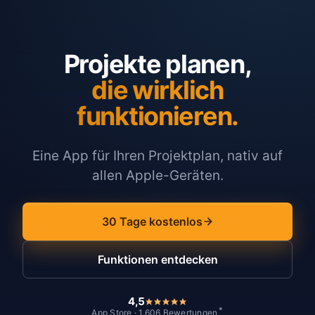
Projekte planen,
die wirklich
funktionieren.
Eine App für Ihren Projektplan, nativ auf
allen Apple-Geräten.
30 Tage kostenlos
Funktionen entdecken
4,5
*
App Store · 1.606 Bewertungen