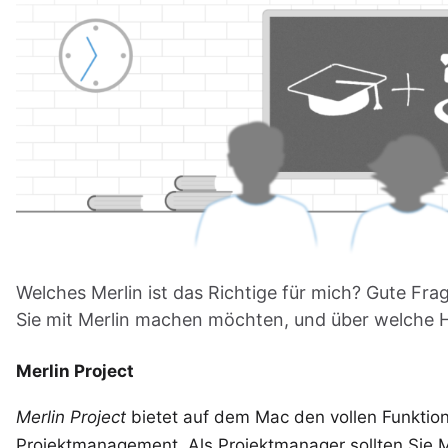
Welches Merlin ist das Richtige für mich? Gute Fra
Sie mit Merlin machen möchten, und über welche 
Merlin Project
Merlin Project
bietet auf dem Mac den vollen Funktio
Projektmanagement. Als Projektmanager sollten Sie
M