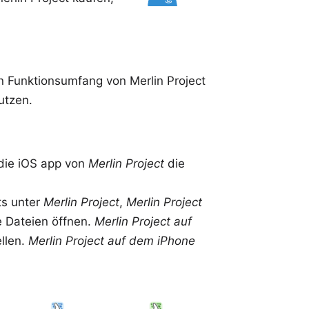
 Funktionsumfang von Merlin Project
tzen.
 die iOS app von
Merlin Project
die
ts unter
Merlin Project
,
Merlin Project
e Dateien öffnen.
Merlin Project auf
llen.
Merlin Project auf dem iPhone