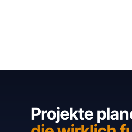
Projekte plan
die wirklich f