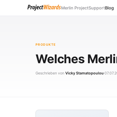
Merlin Project
Support
Blog
PRODUKTE
Welches Merlin
Geschrieben von
Vicky Stamatopoulou
07.07.