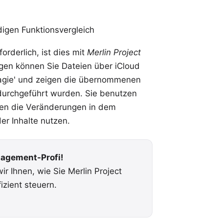
digen Funktionsvergleich
rderlich, ist dies mit
Merlin Project
gen können Sie Dateien über iCloud
Magie' und zeigen die übernommenen
durchgeführt wurden. Sie benutzen
en die Veränderungen in dem
er Inhalte nutzen.
agement-Profi!
ir Ihnen, wie Sie
Merlin Project
izient steuern.