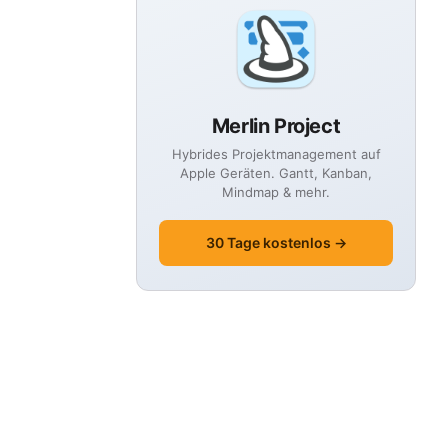
Merlin Project
Hybrides Projektmanagement auf
Apple Geräten. Gantt, Kanban,
Mindmap & mehr.
30 Tage kostenlos →