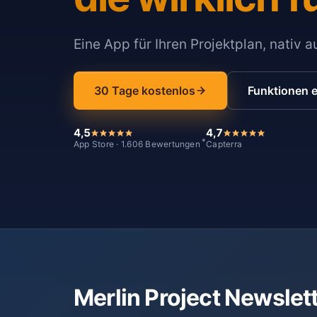
Eine App für Ihren Projektplan, nativ 
30 Tage kostenlos
Funktionen 
4,5
4,7
*
App Store · 1.606 Bewertungen
Capterra
Merlin Project Newslet