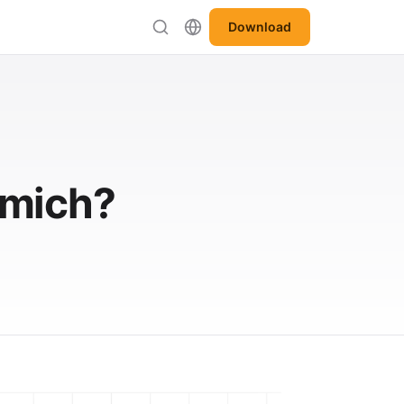
Download
 mich?