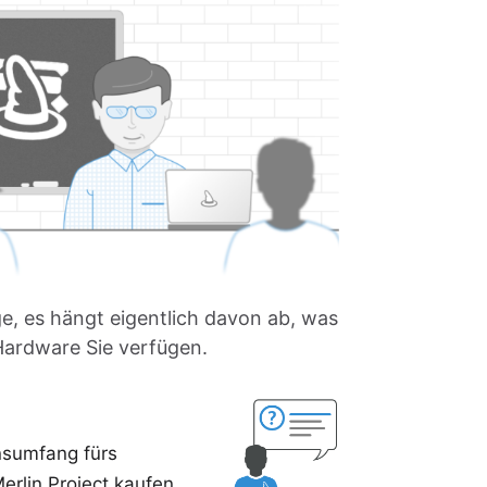
ge, es hängt eigentlich davon ab, was
Hardware Sie verfügen.
nsumfang fürs
erlin Project
kaufen,