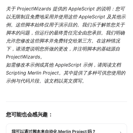
关于 ProjectWizards 提供的 AppleScript 的说明：您可
以无限制且免费地采用并使用这些 AppleScript 及其他示
例。这些脚本始终仅用于演示目的。我们乐于解答您关于
脚本的问题，但运行的最终责任完全由您承担。我们明确
允许您修改这些脚本并免费转交给第三方。在这种情况
下，请清楚说明您所做的更改，并注明脚本的基础源自
ProjectWizards。
如需修改本示例或其他 AppleScript 示例，请阅读文档
Scripting Merlin Project
。其中提供了多种可供您使用的
示例与代码片段。该文档以英文撰写。
您可能也会感兴趣：
我可以通过脚本来自动化 Merlin Project 吗？
›