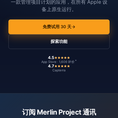
一款管理项目计划的应用，在所有 Apple 设
备上原生运行。
免费试用 30 天
探索功能
4.5
*
App Store · 1,606 评价
4.7
Capterra
订阅 Merlin Project 通讯