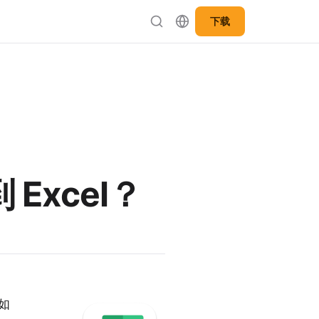
下载
 Excel？
如