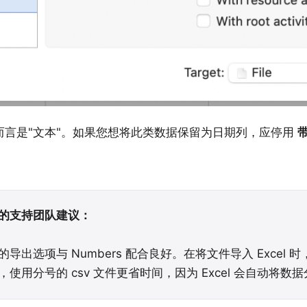
l 而言是"文本"。如果您想将此类数据保留为日期列，应停用
的支持团队建议：
的
导出选项
与 Numbers 配合良好。在将文件导入 Exce
，使用分号的 csv 文件更省时间，因为 Excel 会自动将