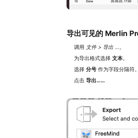
导出可见的 Merlin Pr
调用
文件 > 导出 …
。
为导出格式选择
文本
。
选择
分号
作为字段分隔符
点击
导出……