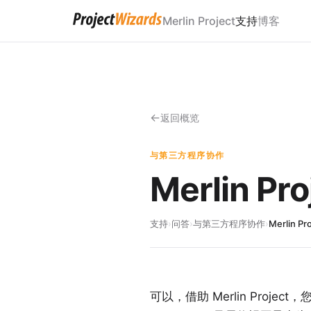
Merlin Project
支持
博客
返回概览
与第三方程序协作
Merlin 
支持
›
问答
›
与第三方程序协作
›
Merlin 
可以，借助
Merlin Project
，