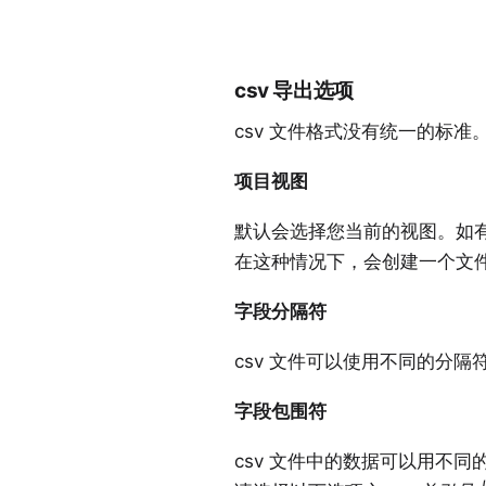
csv 导出选项
csv 文件格式没有统一的标准
项目视图
默认会选择您当前的视图。如
在这种情况下，会创建一个文件
字段分隔符
csv 文件可以使用不同的分
字段包围符
csv 文件中的数据可以用不同