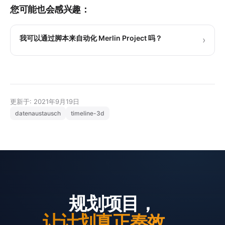
您可能也会感兴趣：
我可以通过脚本来自动化 Merlin Project 吗？
›
更新于: 2021年9月19日
datenaustausch
timeline-3d
规划项目，
让计划真正奏效。