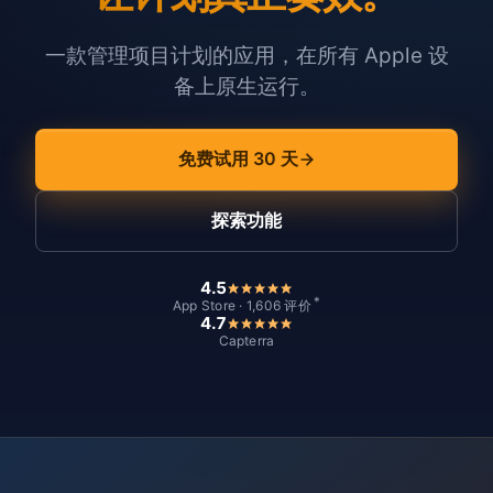
一款管理项目计划的应用，在所有 Apple 设
备上原生运行。
免费试用 30 天
探索功能
4.5
*
App Store · 1,606 评价
4.7
Capterra