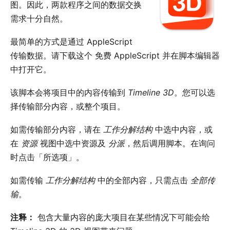
图。因此，两款程序之间的数据交换
需求十分自然。
最简单的方式是通过 AppleScript
传输数据。请下载这个
免费 AppleScript
并在脚本编辑器
中打开它。
该脚本会将项目中的内容传输到
Timeline 3D
。您可以选
择传输部分内容，或整个项目。
如需传输部分内容，请在
工作分解结构
中选中内容，或
在
资源
视图中选中资源及
分派
，然后调用脚本。在询问
时点击「所选项」。
如需传输
工作分解结构
中的全部内容，只需点击
全部传
输
。
注释：
包含大量内容的庞大项目在某些情况下可能会给