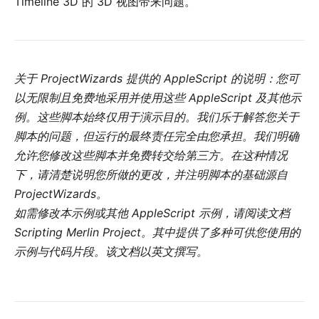
Timeline 3D 的 3D 视图带来问题。
关于 ProjectWizards 提供的 AppleScript 的说明：您可
以无限制且免费地采用并使用这些 AppleScript 及其他示
例。这些脚本始终仅用于演示目的。我们乐于解答您关于
脚本的问题，但运行的最终责任完全由您承担。我们明确
允许您修改这些脚本并免费转交给第三方。在这种情况
下，请清楚说明您所做的更改，并注明脚本的基础源自
ProjectWizards。
如需修改本示例或其他 AppleScript 示例，请阅读文档
Scripting Merlin Project
。其中提供了多种可供您使用的
示例与代码片段。该文档以英文撰写。