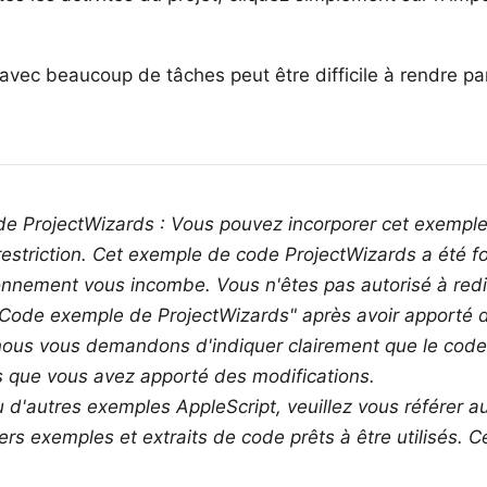
avec beaucoup de tâches peut être difficile à rendre pa
e ProjectWizards : Vous pouvez incorporer cet exempl
striction. Cet exemple de code ProjectWizards a été fo
ionnement vous incombe. Vous n'êtes pas autorisé à red
"Code exemple de ProjectWizards" après avoir apporté d
 nous vous demandons d'indiquer clairement que le code
 que vous avez apporté des modifications.
u d'autres exemples AppleScript, veuillez vous référer
ers exemples et extraits de code prêts à être utilisés. 