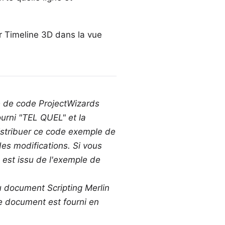
r Timeline 3D dans la vue
e de code ProjectWizards
urni "TEL QUEL" et la
istribuer ce code exemple de
es modifications. Si vous
 est issu de l'exemple de
 au document
Scripting Merlin
Ce document est fourni en