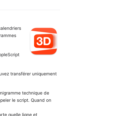
calendriers
ogrammes
pleScript
pouvez transférer uniquement
rganigramme technique de
peler le script. Quand on
rte quelle ligne et