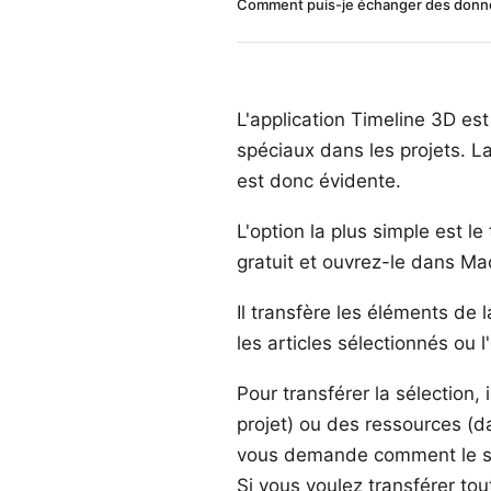
Comment puis-je échanger des donnée
L'application
Timeline 3D
est 
spéciaux dans les projets. 
est donc évidente.
L'option la plus simple est l
gratuit
et ouvrez-le dans Mac
Il transfère les éléments de 
les articles sélectionnés ou
Pour transférer la sélection
projet) ou des ressources (d
vous demande comment le scri
Si vous voulez transférer tou