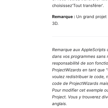
choisissez'Tout transférer'.
Remarque :
Un grand projet 
3D.
Remarque aux AppleScripts d
dans vos programmes sans re
responsabilité de son fonct
ProjectWizards en tant que 
voulez redistribuer le code,
code de ProjectWizards mais
Pour modifier cet exemple o
Project
. Vous y trouverez div
anglais.