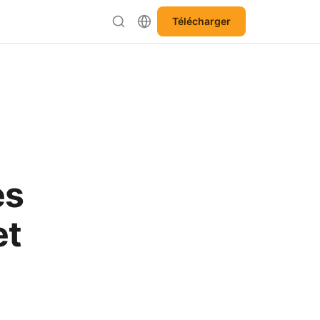
Télécharger
es
et