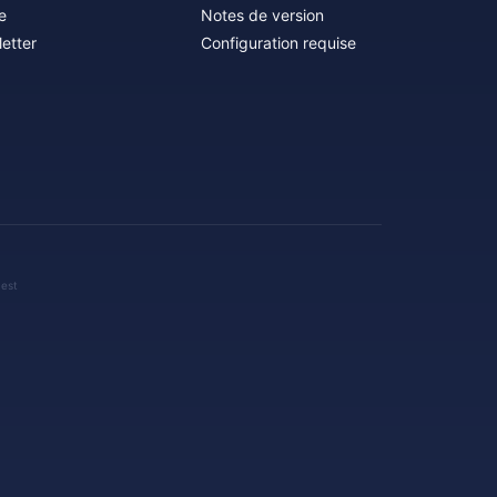
e
Notes de version
etter
Configuration requise
 est