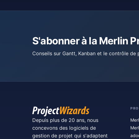
S'abonner à la Merlin P
Conseils sur Gantt, Kanban et le contrôle de p
PRO
Depuis plus de 20 ans, nous
Merl
concevons des logiciels de
Merl
gestion de projet qui s'adaptent
ado