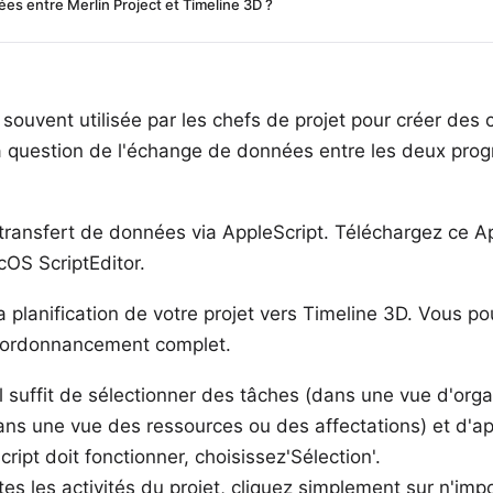
s entre Merlin Project et Timeline 3D ?
souvent utilisée par les chefs de projet pour créer des 
La question de l'échange de données entre les deux pr
e transfert de données via AppleScript. Téléchargez ce
Ap
OS ScriptEditor.
la planification de votre projet vers Timeline 3D. Vous 
 l'ordonnancement complet.
, il suffit de sélectionner des tâches (dans une vue d'o
ans une vue des ressources ou des affectations) et d'ap
pt doit fonctionner, choisissez'Sélection'.
tes les activités du projet, cliquez simplement sur n'impo