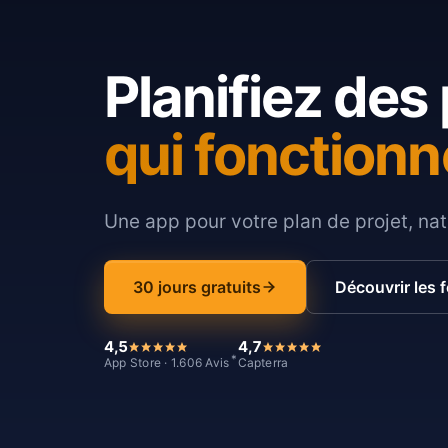
Planifiez des 
qui fonctionn
Une app pour votre plan de projet, nat
30 jours gratuits
Découvrir les 
4,5
4,7
*
App Store · 1.606 Avis
Capterra