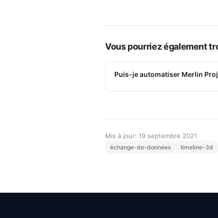
Vous pourriez également tro
Puis-je automatiser Merlin Proj
Mis à jour: 19 septembre 2021
échange-de-données
timeline-3d