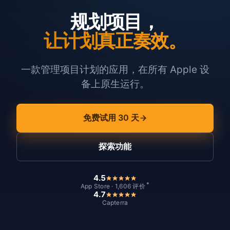
规划项目，
让计划真正奏效。
一款管理项目计划的应用，在所有 Apple 设
备上原生运行。
免费试用 30 天
探索功能
4.5
*
App Store · 1,606 评价
4.7
Capterra