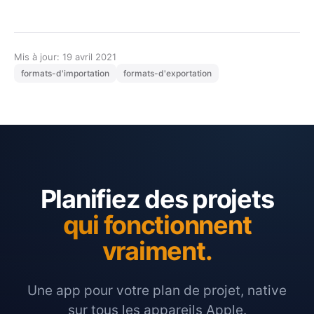
Mis à jour: 19 avril 2021
formats-d'importation
formats-d'exportation
Planifiez des projets
qui fonctionnent
vraiment.
Une app pour votre plan de projet, native
sur tous les appareils Apple.