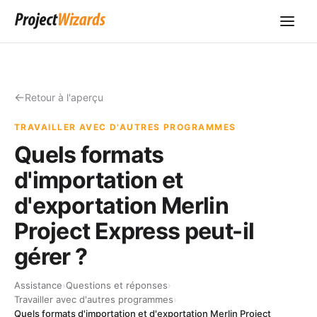
Retour à l'aperçu
TRAVAILLER AVEC D'AUTRES PROGRAMMES
Quels formats
d'importation et
d'exportation Merlin
Project Express peut-il
gérer ?
Assistance
›
Questions et réponses
›
Travailler avec d'autres programmes
›
Quels formats d'importation et d'exportation Merlin Project