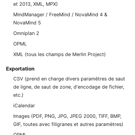
et 2013, XML, MPX)
MindManager / FreeMind / NovaMind 4 &
NovaMind 5
Omniplan 2
OPML
XML (tous les champs de Merlin Project)
Exportation
CSV (prend en charge divers paramètres de saut
de ligne, de saut de zone, d'encodage de fichier,
etc.)
iCalendar
Images (PDF, PNG, JPG, JPEG 2000, TIFF, BMP,
GIF, toutes avec filigranes et autres paramètres)
OPML