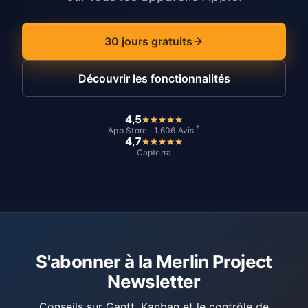
30 jours gratuits
Découvrir les fonctionnalités
4,5
*
App Store · 1.606 Avis
4,7
Capterra
S'abonner à la Merlin Project
Newsletter
Conseils sur Gantt, Kanban et le contrôle de