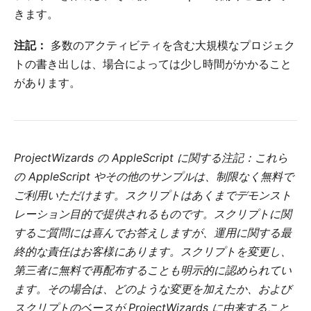
きます。
注記：
多数のアクティビティを含む大規模なプロジェク
トの書き出しは、場合によっては少し時間がかかること
があります。
ProjectWizards の AppleScript に関する注記：これら
の AppleScript やその他のサンプルは、制限なく無料で
ご利用いただけます。スクリプトはあくまでデモンスト
レーション目的で提供されるものです。スクリプトに関
するご質問には喜んでお答えしますが、運用に関する最
終的な責任はお客様にあります。スクリプトを変更し、
第三者に無料で再配布することも明示的に認められてい
ます。その場合は、どのような変更を加えたか、および
スクリプトのベースが ProjectWizards に由来すること