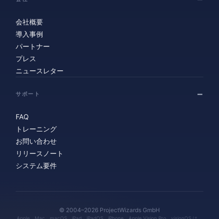
会社概要
導入事例
パートナー
プレス
ニュースレター
サポート
FAQ
トレーニング
お問い合わせ
リリースノート
システム要件
© 2004–2026 ProjectWizards GmbH
Apple、Mac、macOS、iPad、iPadOS、iPhone、Apple Vision Pro、visionOS は、