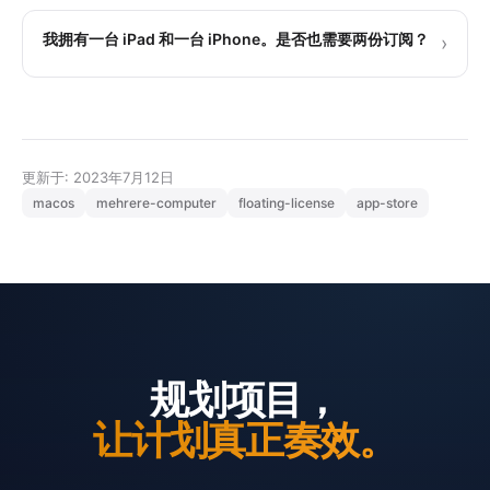
我拥有一台 iPad 和一台 iPhone。是否也需要两份订阅？
›
更新于: 2023年7月12日
macos
mehrere-computer
floating-license
app-store
规划项目，
让计划真正奏效。