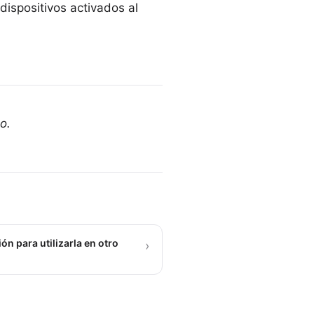
dispositivos activados al
o.
n para utilizarla en otro
›