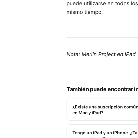
puede utilizarse en todos los
mismo tiempo.
Nota: Merlin Project en iPad
También puede encontrar in
¿Existe una suscripción común 
en Mac y iPad?
Tengo un iPad y un iPhone. ¿T