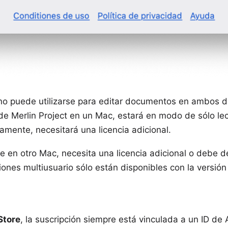
 no puede utilizarse para editar documentos en ambos d
a de Merlin Project en un Mac, estará en modo de sólo le
eamente, necesitará una licencia adicional.
re en otro Mac, necesita una licencia adicional o debe d
iones multiusuario
sólo están disponibles con la versión
Store
, la suscripción siempre está vinculada a un ID de 