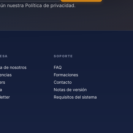
gún nuestra
Política de privacidad
.
ESA
SOPORTE
a de nosotros
FAQ
encias
Formaciones
ers
Contacto
a
Notas de versión
etter
Requisitos del sistema