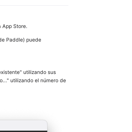
a
App Store
.
 de Paddle) puede
existente" utilizando sus
..." utilizando el número de