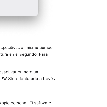
ispositivos al mismo tiempo.
ctura en el segundo. Para
esactivar primero un
 PW Store facturada a través
Apple personal. El software