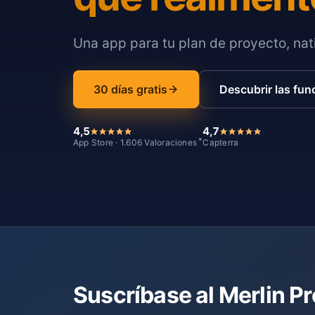
Una app para tu plan de proyecto, nati
30 días gratis
Descubrir las fun
4,5
4,7
*
App Store · 1.606 Valoraciones
Capterra
Suscríbase al Merlin P