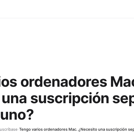
ios ordenadores Ma
 una suscripción se
 uno?
uscríbase
›
Tengo varios ordenadores Mac. ¿Necesito una suscripción se