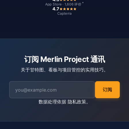
*
App Store · 1,606 评价
4.7
Capterra
订阅 Merlin Project 通讯
关于甘特图、看板与项目管控的实用技巧。
订阅
数据处理依据
隐私政策
。