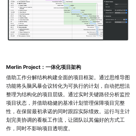
Merlin Project：一体化项目架构
借助
工作分解结构
构建全面的项目框架。通过
思维导图
功能将头脑风暴会议转化为可执行的计划，自动把想法
整理为结构化的项目层级。通过实时
关键路径分析
监控
项目状态，并借助稳健的
基准计划管理
保障项目完整
性，在保留最初承诺的同时跟踪实际绩效。运行与主计
划完美协调的
看板工作流
，让团队以其偏好的方式工
作，同时不影响项目透明度。