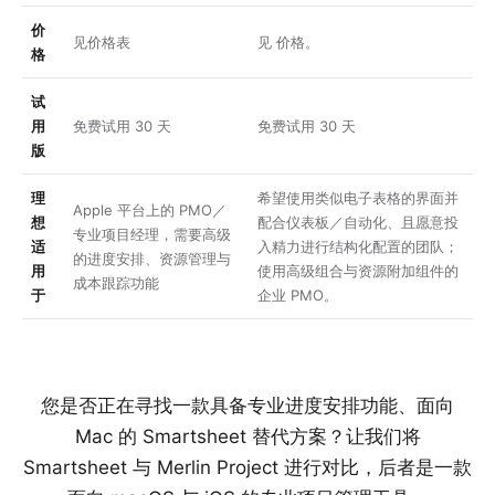
价
见
价格表
见
价格
。
格
试
用
免费试用 30 天
免费试用 30 天
版
理
希望使用类似电子表格的界面并
Apple 平台上的 PMO／
想
配合仪表板／自动化、且愿意投
专业项目经理，需要高级
适
入精力进行结构化配置的团队；
的进度安排、资源管理与
用
使用高级组合与资源附加组件的
成本跟踪功能
于
企业 PMO。
您是否正在寻找一款具备专业进度安排功能、面向
Mac 的 Smartsheet 替代方案？让我们将
Smartsheet 与 Merlin Project 进行对比，后者是一款