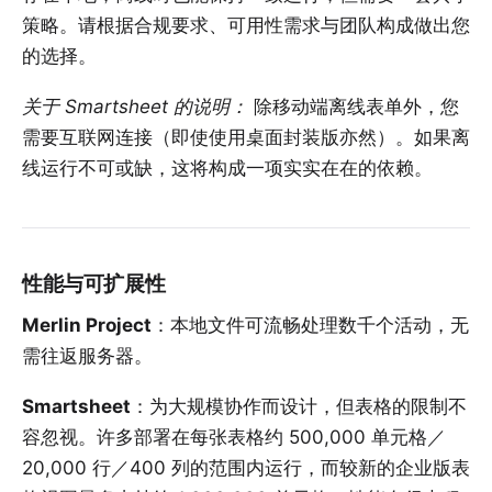
策略。请根据
合规要求、可用性需求与团队构成
做出您
的选择。
关于 Smartsheet 的说明：
除移动端离线表单外，您
需要互联网连接（即使使用桌面封装版亦然）。如果离
线运行不可或缺，这将构成一项实实在在的依赖。
性能与可扩展性
Merlin Project
：本地文件可流畅处理数千个活动，无
需往返服务器。
Smartsheet
：为大规模协作而设计，但表格的限制不
容忽视。许多部署在每张表格约 500,000 单元格／
20,000 行／400 列的范围内运行，而较新的企业版表