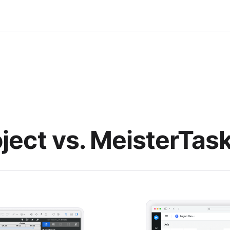
oject vs. MeisterTas