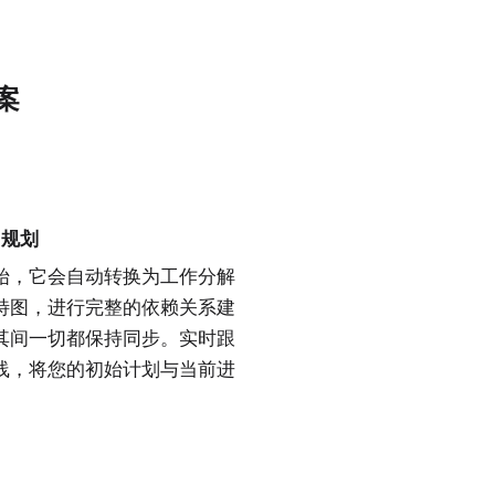
方案
项目规划
始，它会自动转换为工作分解
特图
，进行完整的依赖关系建
其间一切都保持同步。实时跟
线
，将您的初始计划与当前进