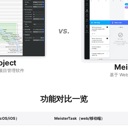
vs.
oject
Mei
备的项目管理软件
基于 We
功能对比一览
acOS/iOS）
MeisterTask（web/移动端）