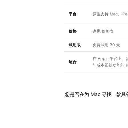
平台
原生支持 Mac、iPad、
价格
参见
价格表
试用版
免费试用 30 天
在 Apple 平台
适合
与成本跟踪功能的 
您是否在为 Mac 寻找一款具备专业