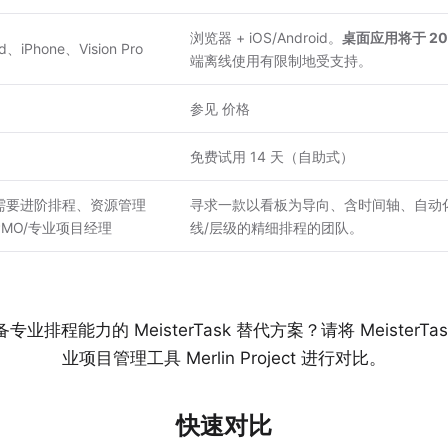
浏览器 + iOS/Android。
桌面应用将于 202
iPhone、Vision Pro
端离线使用有限制地受支持。
参见
价格
免费试用 14 天（自助式）
上、需要进阶排程、资源管理
寻求一款以看板为导向、含时间轴、自动
PMO/专业项目经理
线/层级的精细排程的团队。
排程能力的 MeisterTask 替代方案？请将 MeisterTask
业项目管理工具 Merlin Project 进行对比。
快速对比