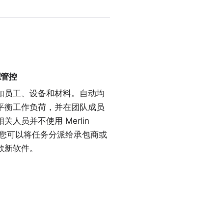
资源管控
如员工、设备和
材料
。自动均
平衡工作负荷，并在团队成员
人员并不使用 Merlin
效：您可以将任务分派给承包商或
款新软件。