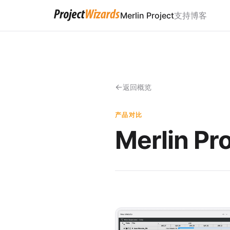
Merlin Project
支持
博客
返回概览
产品对比
Merlin Pr