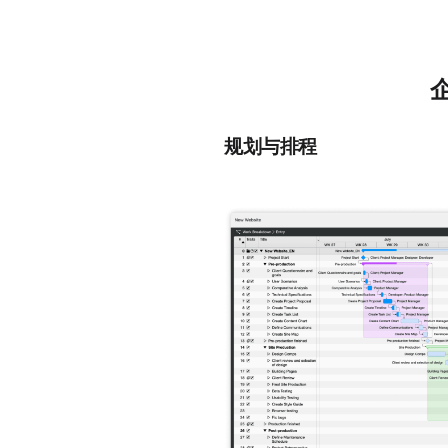
企
规划与排程