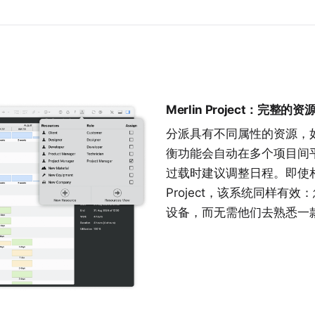
Merlin Project：完整的
分派具有不同属性的
资源
，
衡功能会自动在多个项目间
过载时建议调整日程。即使相关
Project，该系统同样有
设备，而无需他们去熟悉一