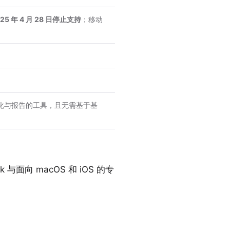
5 年 4 月 28 日停止支持
；移动
化与报告的工具，且无需基于基
 与面向 macOS 和 iOS 的专