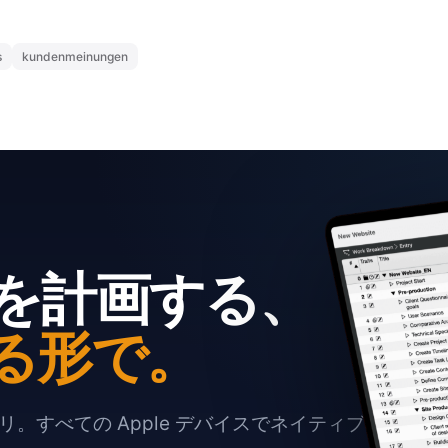
s
kundenmeinungen
を計画する、
る形で。
。すべての Apple デバイスでネイティブに動作し