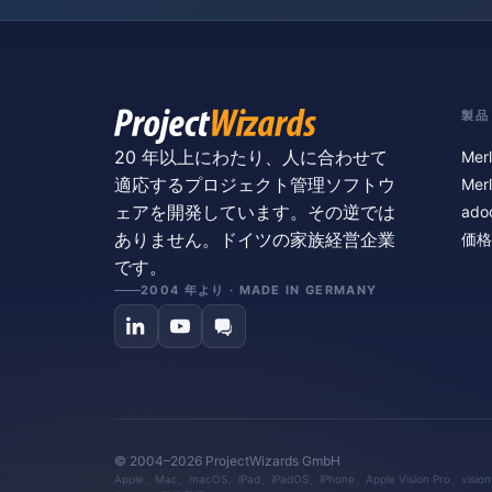
製品
20 年以上にわたり、人に合わせて
Merl
適応するプロジェクト管理ソフトウ
Merl
ェアを開発しています。その逆では
ado
ありません。ドイツの家族経営企業
価格
です。
2004 年より · MADE IN GERMANY
© 2004–2026 ProjectWizards GmbH
Apple、Mac、macOS、iPad、iPadOS、iPhone、Apple Vision Pro、vi