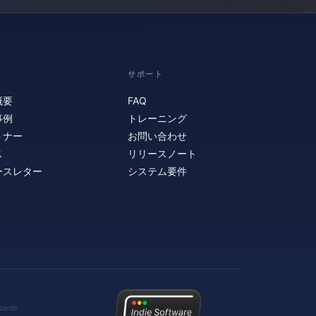
サポート
概要
FAQ
事例
トレーニング
トナー
お問い合わせ
ス
リリースノート
ースレター
システム要件
ards