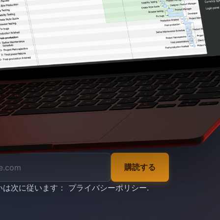
購読する
いは次に従います：
プライバシーポリシー
.