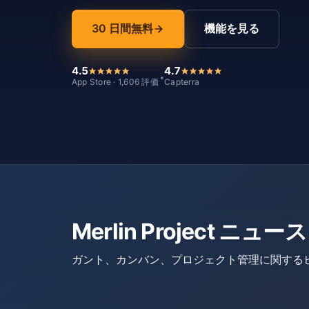
30 日間無料
機能を見る
4.5
4.7
*
App Store · 1,606 評価
Capterra
Merlin Project 
ガント、カンバン、プロジェクト管理に関する