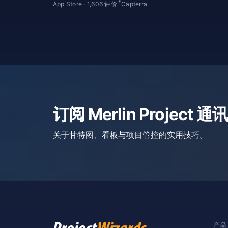
*
App Store · 1,606 评价
Capterra
订阅 Merlin Project 通讯
关于甘特图、看板与项目管控的实用技巧。
产品