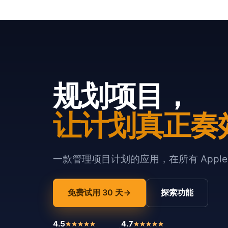
规划项目，
让计划真正奏
一款管理项目计划的应用，在所有 Appl
免费试用 30 天
探索功能
4.5
4.7