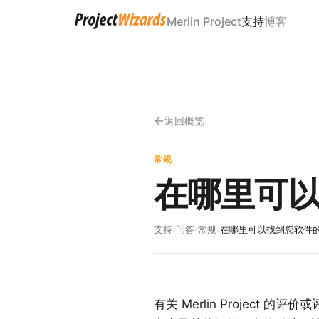
Merlin Project
支持
博客
返回概览
常规
在哪里可
支持
›
问答
›
常规
›
在哪里可以找到您软件
有关 Merlin Project 