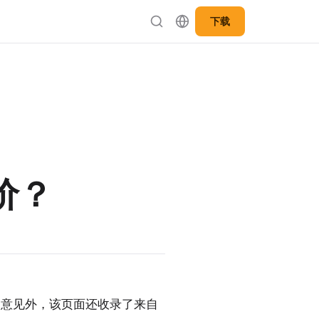
下载
价？
户意见外，该页面还收录了来自