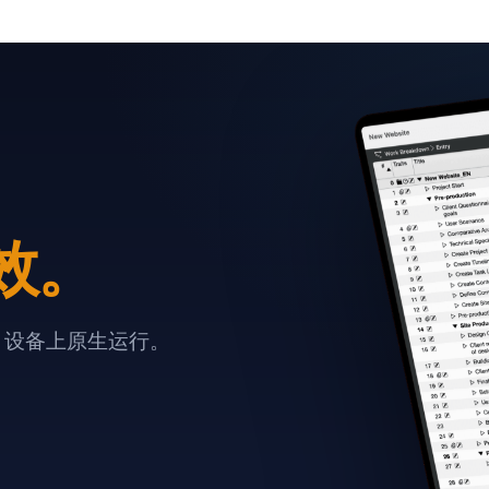
效。
e 设备上原生运行。