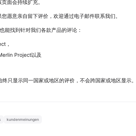
该页面会持续扩充。
果您愿意亲自留下评价，欢迎通过
电子邮件
联系我们。
re 中，您也能找到针对我们各款产品的评论：
ect
，
rlin Project
以及
ore 中始终只显示同一国家或地区的评价，不会跨国家或地区显示
s
kundenmeinungen