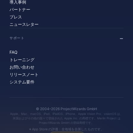
導入事例
パートナー
プレス
ニュースレター
サポート
FAQ
トレーニング
お問い合わせ
リリースノート
システム要件
© 2004–2026 ProjectWizards GmbH
Apple、Mac、macOS、iPad、iPadOS、iPhone、Apple Vision Pro、visionOS は、
米国およびその他の国々で登録された Apple Inc. の商標です。Merlin Project は
ProjectWizards GmbH の登録商標です。
※ App Store の評価：全地域を合算したものです。